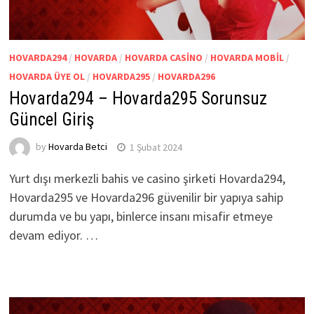
HOVARDA294
/
HOVARDA
/
HOVARDA CASINO
/
HOVARDA MOBIL
/
HOVARDA ÜYE OL
/
HOVARDA295
/
HOVARDA296
Hovarda294 – Hovarda295 Sorunsuz
Güncel Giriş
by
Hovarda Betci
1 Şubat 2024
Yurt dışı merkezli bahis ve casino şirketi Hovarda294,
Hovarda295 ve Hovarda296 güvenilir bir yapıya sahip
durumda ve bu yapı, binlerce insanı misafir etmeye
devam ediyor. …