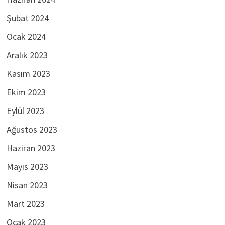
Şubat 2024
Ocak 2024
Aralık 2023
Kasım 2023
Ekim 2023
Eylül 2023
Ağustos 2023
Haziran 2023
Mayıs 2023
Nisan 2023
Mart 2023
Ocak 2023