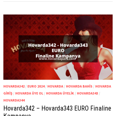
HOVARDA342
/
EURO 2024
/
HOVARDA
/
HOVARDA BAHIS
/
HOVARDA
GIRIŞ
/
HOVARDA ÜYE OL
/
HOVARDA ÜYELIK
/
HOVARDA343
/
HOVARDA344
Hovarda342 – Hovarda343 EURO Finaline