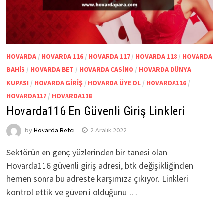
HOVARDA
/
HOVARDA 116
/
HOVARDA 117
/
HOVARDA 118
/
HOVARDA
BAHIS
/
HOVARDA BET
/
HOVARDA CASINO
/
HOVARDA DÜNYA
KUPASI
/
HOVARDA GIRIŞ
/
HOVARDA ÜYE OL
/
HOVARDA116
/
HOVARDA117
/
HOVARDA118
Hovarda116 En Güvenli Giriş Linkleri
by
Hovarda Betci
2 Aralık 2022
Sektörün en genç yüzlerinden bir tanesi olan
Hovarda116 güvenli giriş adresi, btk değişikliğinden
hemen sonra bu adreste karşımıza çıkıyor. Linkleri
kontrol ettik ve güvenli olduğunu …