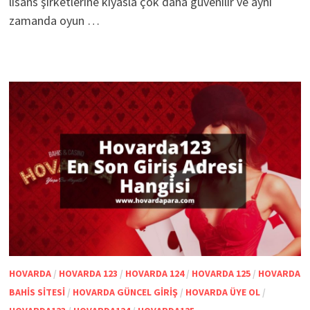
lisans şirketlerine kıyasla çok daha güvenilir ve aynı
zamanda oyun …
HOVARDA
/
HOVARDA 123
/
HOVARDA 124
/
HOVARDA 125
/
HOVARDA
BAHIS SITESI
/
HOVARDA GÜNCEL GIRIŞ
/
HOVARDA ÜYE OL
/