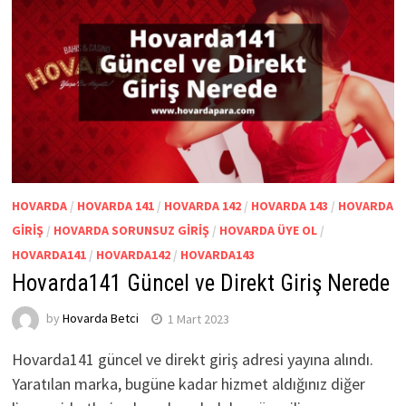
HOVARDA
/
HOVARDA 141
/
HOVARDA 142
/
HOVARDA 143
/
HOVARDA
GIRIŞ
/
HOVARDA SORUNSUZ GIRIŞ
/
HOVARDA ÜYE OL
/
HOVARDA141
/
HOVARDA142
/
HOVARDA143
Hovarda141 Güncel ve Direkt Giriş Nerede
by
Hovarda Betci
1 Mart 2023
Hovarda141 güncel ve direkt giriş adresi yayına alındı.
Yaratılan marka, bugüne kadar hizmet aldığınız diğer