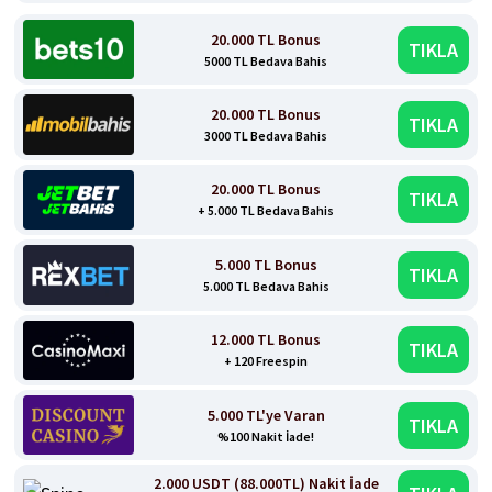
20.000 TL Bonus
TIKLA
5000 TL Bedava Bahis
20.000 TL Bonus
TIKLA
3000 TL Bedava Bahis
20.000 TL Bonus
TIKLA
+ 5.000 TL Bedava Bahis
5.000 TL Bonus
TIKLA
5.000 TL Bedava Bahis
12.000 TL Bonus
TIKLA
+ 120 Freespin
5.000 TL'ye Varan
TIKLA
%100 Nakit İade!
2.000 USDT (88.000TL) Nakit İade