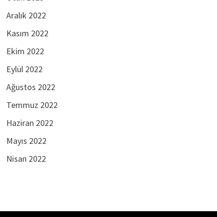
Aralık 2022
Kasım 2022
Ekim 2022
Eylül 2022
Ağustos 2022
Temmuz 2022
Haziran 2022
Mayıs 2022
Nisan 2022