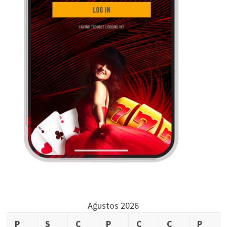
Ağustos 2026
P
S
Ç
P
C
C
P