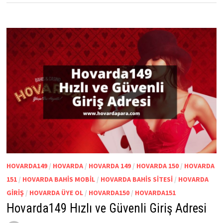
HOVARDA149
/
HOVARDA
/
HOVARDA 149
/
HOVARDA 150
/
HOVARDA
151
/
HOVARDA BAHIS MOBIL
/
HOVARDA BAHIS SITESI
/
HOVARDA
GIRIŞ
/
HOVARDA ÜYE OL
/
HOVARDA150
/
HOVARDA151
Hovarda149 Hızlı ve Güvenli Giriş Adresi