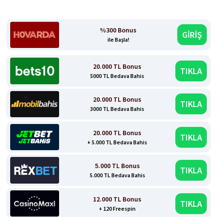
%300 Bonus
GİRİŞ
ile Başla!
20.000 TL Bonus
TIKLA
5000 TL Bedava Bahis
20.000 TL Bonus
TIKLA
3000 TL Bedava Bahis
20.000 TL Bonus
TIKLA
+ 5.000 TL Bedava Bahis
5.000 TL Bonus
TIKLA
5.000 TL Bedava Bahis
12.000 TL Bonus
TIKLA
+ 120 Freespin