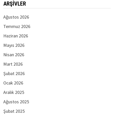
ARŞIVLER
Ağustos 2026
Temmuz 2026
Haziran 2026
Mayıs 2026
Nisan 2026
Mart 2026
Şubat 2026
Ocak 2026
Aralık 2025
Ağustos 2025
Şubat 2025