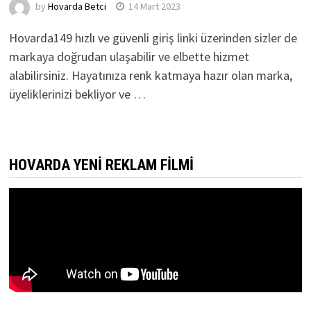
by
Hovarda Betci
14 Mart 2023
Hovarda149 hızlı ve güvenli giriş linki üzerinden sizler de
markaya doğrudan ulaşabilir ve elbette hizmet
alabilirsiniz. Hayatınıza renk katmaya hazır olan marka,
üyeliklerinizi bekliyor ve …
HOVARDA YENI REKLAM FILMI