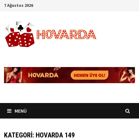
İçeriğe
7 Ağustos 2026
geç
MENÜ
KATEGORI:
HOVARDA 149