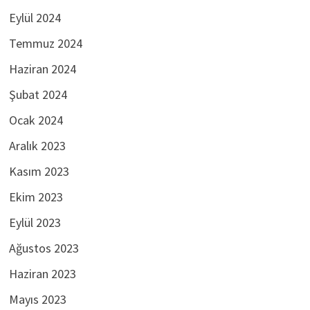
Eylül 2024
Temmuz 2024
Haziran 2024
Şubat 2024
Ocak 2024
Aralık 2023
Kasım 2023
Ekim 2023
Eylül 2023
Ağustos 2023
Haziran 2023
Mayıs 2023