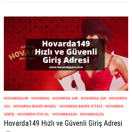
HOVARDA149
/
HOVARDA
/
HOVARDA 149
/
HOVARDA 150
/
HOVARDA
151
/
HOVARDA BAHIS MOBIL
/
HOVARDA BAHIS SITESI
/
HOVARDA
GIRIŞ
/
HOVARDA ÜYE OL
/
HOVARDA150
/
HOVARDA151
Hovarda149 Hızlı ve Güvenli Giriş Adresi