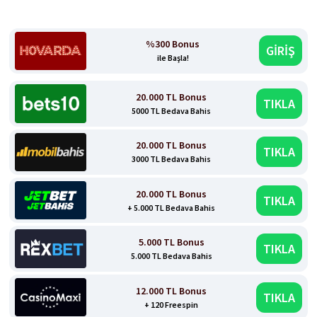
%300 Bonus
GİRİŞ
ile Başla!
20.000 TL Bonus
TIKLA
5000 TL Bedava Bahis
20.000 TL Bonus
TIKLA
3000 TL Bedava Bahis
20.000 TL Bonus
TIKLA
+ 5.000 TL Bedava Bahis
5.000 TL Bonus
TIKLA
5.000 TL Bedava Bahis
12.000 TL Bonus
TIKLA
+ 120 Freespin