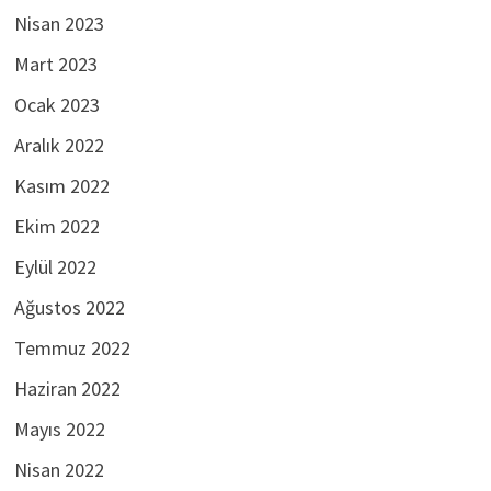
Nisan 2023
Mart 2023
Ocak 2023
Aralık 2022
Kasım 2022
Ekim 2022
Eylül 2022
Ağustos 2022
Temmuz 2022
Haziran 2022
Mayıs 2022
Nisan 2022