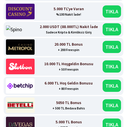
5.000 TL'ye Varan
TIKLA
%100 Nakit İade!
2.000 USDT (88.000TL) Nakit İade
TIKLA
Sadece Kripto & Kimliksiz Giriş
20.000 TL Bonus
TIKLA
+ 200 Freespin
10.000 TL Hoşgeldin Bonusu
TIKLA
+ 50 Freespin
6.000 TL Hoş Geldin Bonusu
TIKLA
+ 80 Freespin
5050 TL Bonus
TIKLA
+ 500 TL Bedava Bahis
5.000 TL Bonus
TIKLA