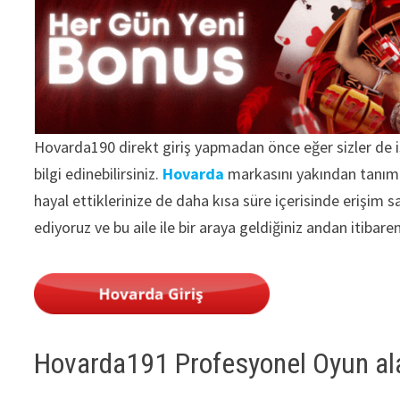
Hovarda190 direkt giriş yapmadan önce eğer sizler de ist
bilgi edinebilirsiniz.
Hovarda
markasını yakından tanımay
hayal ettiklerinize de daha kısa süre içerisinde erişim 
ediyoruz ve bu aile ile bir araya geldiğiniz andan itibar
Hovarda191 Profesyonel Oyun al