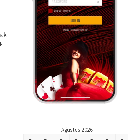
mak
ak
Ağustos 2026