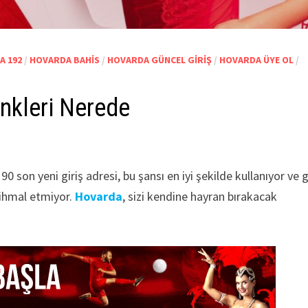
A 192
/
HOVARDA BAHIS
/
HOVARDA GÜNCEL GIRIŞ
/
HOVARDA ÜYE OL
/
nkleri Nerede
son yeni giriş adresi, bu şansı en iyi şekilde kullanıyor ve g
 ihmal etmiyor.
Hovarda
, sizi kendine hayran bırakacak