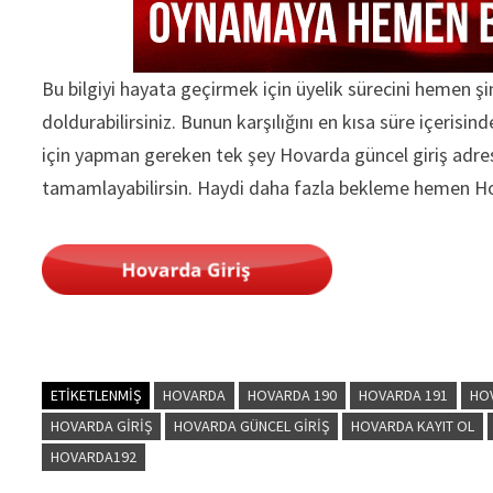
Bu bilgiyi hayata geçirmek için üyelik sürecini hemen şi
doldurabilirsiniz. Bunun karşılığını en kısa süre içeris
için yapman gereken tek şey Hovarda güncel giriş adre
tamamlayabilirsin. Haydi daha fazla bekleme hemen Ho
ETIKETLENMIŞ
HOVARDA
HOVARDA 190
HOVARDA 191
HO
HOVARDA GIRIŞ
HOVARDA GÜNCEL GIRIŞ
HOVARDA KAYIT OL
HOVARDA192