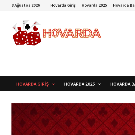
İçeriğe
8 Ağustos 2026
Hovarda Giriş
Hovarda 2025
Hovarda Bah
geç
HOVARDA GIRIŞ
HOVARDA 2025
HOVARDA BA