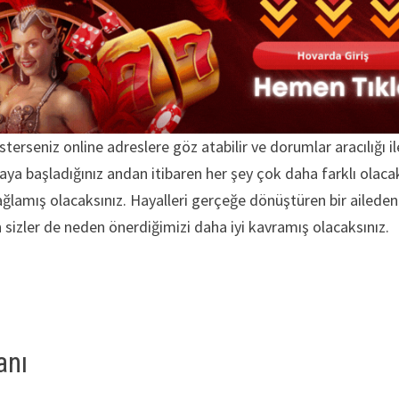
erseniz online adreslere göz atabilir ve dorumlar aracılığı il
a başladığınız andan itibaren her şey çok daha farklı olaca
sağlamış olacaksınız. Hayalleri gerçeğe dönüştüren bir ailede
en sizler de neden önerdiğimizi daha iyi kavramış olacaksınız.
anı