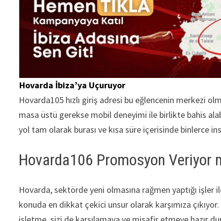
Hovarda İbiza’ya Uçuruyor
Hovarda105 hızlı giriş adresi bu eğlencenin merkezi ol
masa üstü gerekse mobil deneyimi ile birlikte bahis alabi
yol tam olarak burası ve kısa süre içerisinde binlerce in
Hovarda106 Promosyon Veriyor
Hovarda, sektörde yeni olmasına rağmen yaptığı işler i
konuda en dikkat çekici unsur olarak karşımıza çıkıyor.
işletme, sizi de karşılamaya ve misafir etmeye hazır d