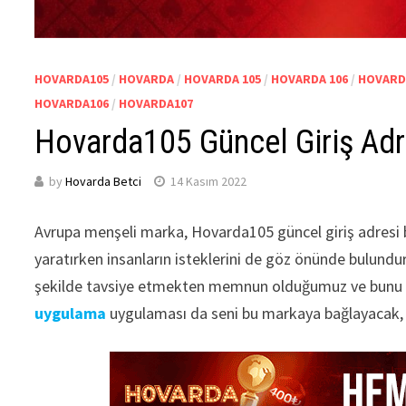
HOVARDA105
/
HOVARDA
/
HOVARDA 105
/
HOVARDA 106
/
HOVARD
HOVARDA106
/
HOVARDA107
Hovarda105 Güncel Giriş Ad
by
Hovarda Betci
14 Kasım 2022
Avrupa menşeli marka, Hovarda105 güncel giriş adresi bilg
yaratırken insanların isteklerini de göz önünde bulundur
şekilde tavsiye etmekten memnun olduğumuz ve bunu da 
uygulama
uygulaması da seni bu markaya bağlayacak, ç