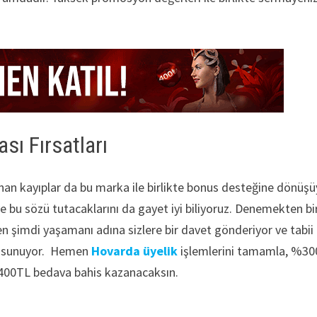
sı Fırsatları
aşanan kayıplar da bu marka ile birlikte bonus desteğine dönüşü
e bu sözü tutacaklarını da gayet iyi biliyoruz. Denemekten bi
 şimdi yaşamanı adına sizlere bir davet gönderiyor ve tabii 
kı sunuyor. Hemen
Hovarda üyelik
işlemlerini tamamla, %30
 400TL bedava bahis kazanacaksın.