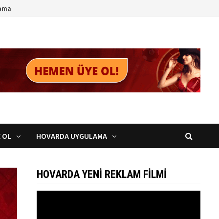
lama
 OL
HOVARDA UYGULAMA
HOVARDA YENI REKLAM FILMI