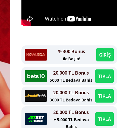
%300 Bonus
GİRİŞ
ile Başla!
20.000 TL Bonus
TIKLA
5000 TL Bedava Bahis
20.000 TL Bonus
TIKLA
3000 TL Bedava Bahis
20.000 TL Bonus
TIKLA
+ 5.000 TL Bedava
Bahis