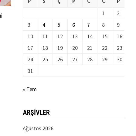
P
S
Ç
P
C
C
P
1
2
i
3
4
5
6
7
8
9
10
11
12
13
14
15
16
17
18
19
20
21
22
23
24
25
26
27
28
29
30
31
« Tem
ARŞIVLER
Ağustos 2026