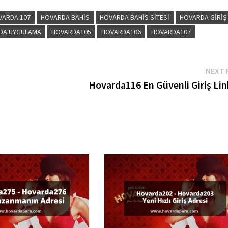
VARDA 107
HOVARDA BAHIS
HOVARDA BAHIS SITESI
HOVARDA GIRIŞ
DA UYGULAMA
HOVARDA105
HOVARDA106
HOVARDA107
NEXT 
Hovarda116 En Güvenli Giriş Lin