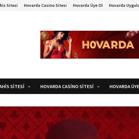
is Sitesi
Hovarda Casino Sitesi
Hovarda Üye Ol
Hovarda Uygu
HIS SITESI
HOVARDA CASINO SITESI
HOVARDA ÜYE