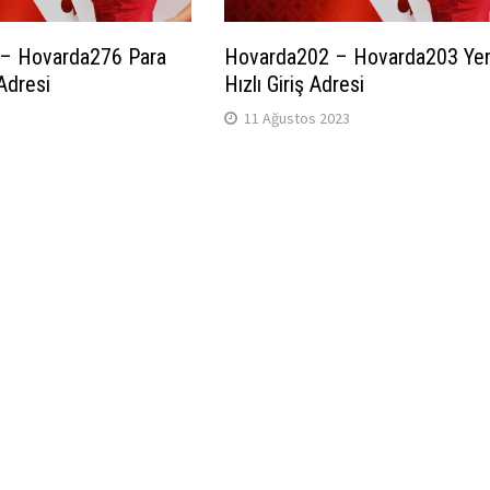
– Hovarda276 Para
Hovarda202 – Hovarda203 Yen
Adresi
Hızlı Giriş Adresi
11 Ağustos 2023