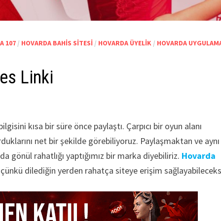
A 107
/
HOVARDA BAHIS SITESI
/
HOVARDA ÜYELIK
/
HOVARDA UYGULAM
res Linki
isini kısa bir süre önce paylaştı. Çarpıcı bir oyun alanı
duklarını net bir şekilde görebiliyoruz. Paylaşmaktan ve aynı
gönül rahatlığı yaptığımız bir marka diyebiliriz.
Hovarda
ünkü dilediğin yerden rahatça siteye erişim sağlayabileceks