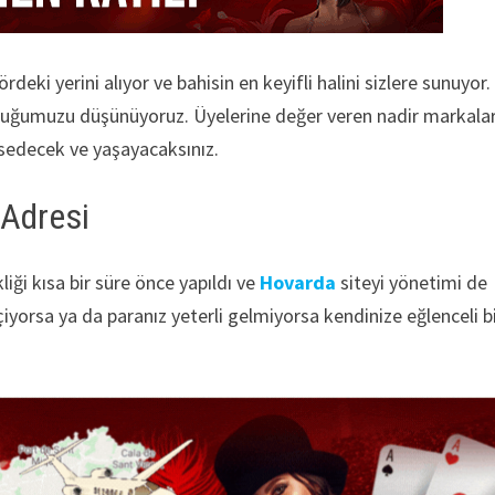
deki yerini alıyor ve bahisin en keyifli halini sizlere sunuyor.
lduğumuzu düşünüyoruz. Üyelerine değer veren nadir markala
hissedecek ve yaşayacaksınız.
ş Adresi
ği kısa bir süre önce yapıldı ve
Hovarda
siteyi yönetimi de
eçiyorsa ya da paranız yeterli gelmiyorsa kendinize eğlenceli b