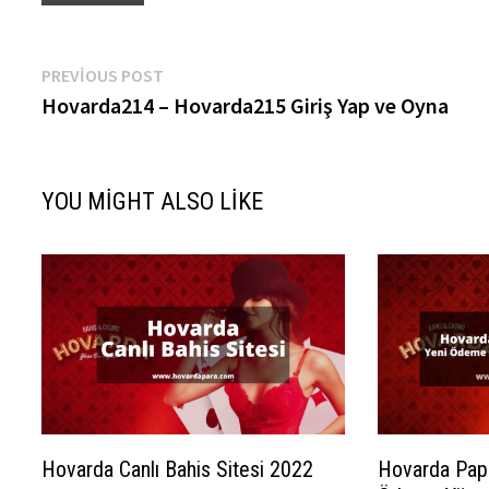
Yazı
Previous
PREVIOUS POST
post:
Hovarda214 – Hovarda215 Giriş Yap ve Oyna
gezinmesi
YOU MIGHT ALSO LIKE
Hovarda Canlı Bahis Sitesi 2022
Hovarda Pape