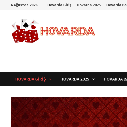
İçeriğe
6 Ağustos 2026
Hovarda Giriş
Hovarda 2025
Hovarda Bah
geç
HOVARDA GIRIŞ
HOVARDA 2025
HOVARDA BA