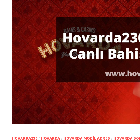
HOVARDA230
/
HOVARDA
/
HOVARDA MOBIL ADRES
/
HOVARDA SO