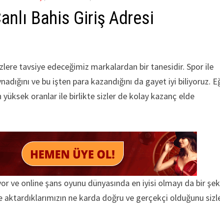
nlı Bahis Giriş Adresi
ere tavsiye edeceğimiz markalardan bir tanesidir. Spor ile
adığını ve bu işten para kazandığını da gayet iyi biliyoruz. E
 en yüksek oranlar ile birlikte sizler de kolay kazanç elde
or ve online şans oyunu dünyasında en iyisi olmayı da bir şek
zde aktardıklarımızın ne karda doğru ve gerçekçi olduğunu sizl