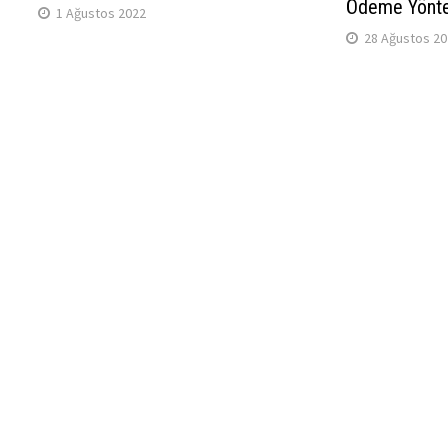
Ödeme Yöntem
1 Ağustos 2022
28 Ağustos 20