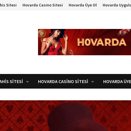
is Sitesi
Hovarda Casino Sitesi
Hovarda Üye Ol
Hovarda Uygu
HIS SITESI
HOVARDA CASINO SITESI
HOVARDA ÜYE