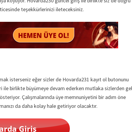
a koyuyor. Hovarda230 güncel giriş ile birlikte siz de doğru
cesinde teşekkürlerinizi ileteceksiniz.
tmak isterseniz eğer sizler de Hovarda231 kayıt ol butonunu
eri ile birlikte büyümeye devam ederken mutlaka sizlerden ge
gösteriyor. Çalışmalarında üye memnuniyetini bir adım öne
manızı da daha kolay hale getiriyor olacaktır.