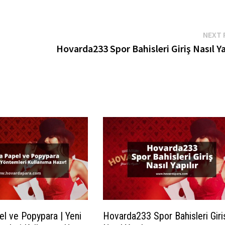
NEXT 
Hovarda233 Spor Bahisleri Giriş Nasıl Ya
l ve Popypara | Yeni
Hovarda233 Spor Bahisleri Giri