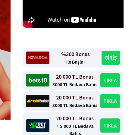
%300 Bonus
GİRİŞ
ile Başla!
20.000 TL Bonus
TIKLA
5000 TL Bedava Bahis
20.000 TL Bonus
TIKLA
3000 TL Bedava Bahis
20.000 TL Bonus
TIKLA
+ 5.000 TL Bedava
Bahis