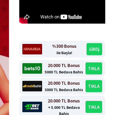
%300 Bonus
GİRİŞ
ile Başla!
20.000 TL Bonus
TIKLA
5000 TL Bedava Bahis
20.000 TL Bonus
TIKLA
3000 TL Bedava Bahis
20.000 TL Bonus
TIKLA
+ 5.000 TL Bedava
Bahis