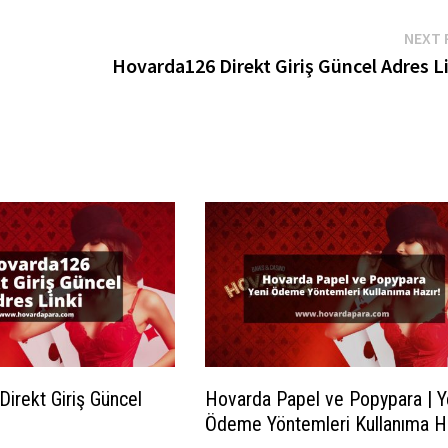
NEXT 
Hovarda126 Direkt Giriş Güncel Adres L
irekt Giriş Güncel
Hovarda Papel ve Popypara | Y
Ödeme Yöntemleri Kullanıma H