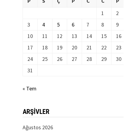
P
S
Ç
P
C
C
P
1
2
3
4
5
6
7
8
9
10
11
12
13
14
15
16
17
18
19
20
21
22
23
24
25
26
27
28
29
30
31
« Tem
ARŞIVLER
Ağustos 2026