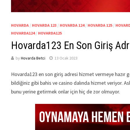
HOVARDA
/
HOVARDA 123
/
HOVARDA 124
/
HOVARDA 125
/
HOVARD
HOVARDA124
/
HOVARDA125
Hovarda123 En Son Giriş Adr
by
Hovarda Betci
13 Ocak 2023
Hovarda123 en son giriş adresi hizmet vermeye hazır gö
bildiğiniz gibi bahis ve casino dalında hizmet veriyor. 
bunu yerine getirmek onlar için hiç de zor olmuyor.