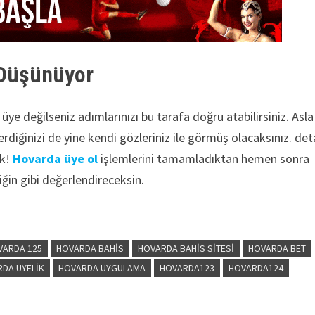
 Düşünüyor
üye değilseniz adımlarınızı bu tarafa doğru atabilirsiniz. Asla
diğinizi de yine kendi gözleriniz ile görmüş olacaksınız. det
ık!
Hovarda üye ol
işlemlerini tamamladıktan hemen sonra
ğin gibi değerlendireceksin.
VARDA 125
HOVARDA BAHIS
HOVARDA BAHIS SITESI
HOVARDA BET
DA ÜYELIK
HOVARDA UYGULAMA
HOVARDA123
HOVARDA124