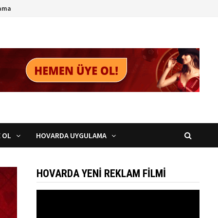
lama
 OL
HOVARDA UYGULAMA
HOVARDA YENI REKLAM FILMI