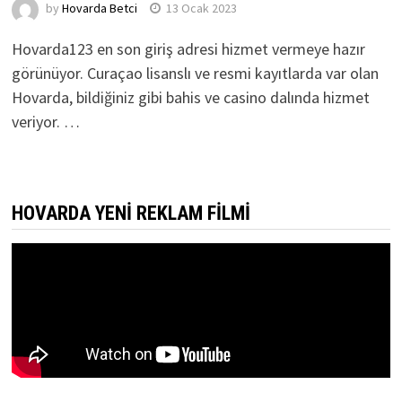
by
Hovarda Betci
13 Ocak 2023
Hovarda123 en son giriş adresi hizmet vermeye hazır
görünüyor. Curaçao lisanslı ve resmi kayıtlarda var olan
Hovarda, bildiğiniz gibi bahis ve casino dalında hizmet
veriyor. …
HOVARDA YENI REKLAM FILMI