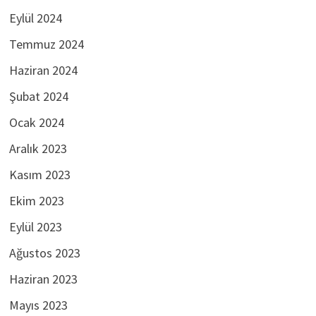
Eylül 2024
Temmuz 2024
Haziran 2024
Şubat 2024
Ocak 2024
Aralık 2023
Kasım 2023
Ekim 2023
Eylül 2023
Ağustos 2023
Haziran 2023
Mayıs 2023