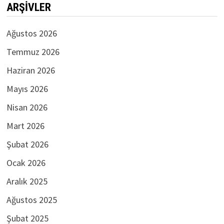
ARŞIVLER
Ağustos 2026
Temmuz 2026
Haziran 2026
Mayıs 2026
Nisan 2026
Mart 2026
Şubat 2026
Ocak 2026
Aralık 2025
Ağustos 2025
Şubat 2025