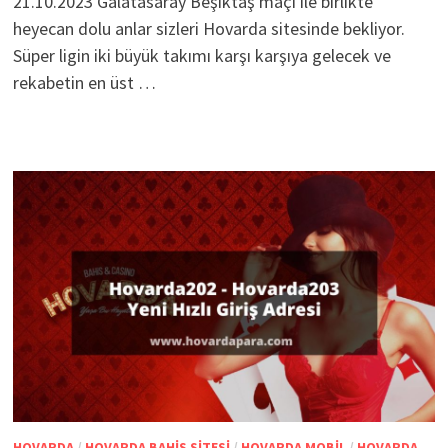
21.10.2023 Galatasaray Beşiktaş maçı ile birlikte
heyecan dolu anlar sizleri Hovarda sitesinde bekliyor.
Süper ligin iki büyük takımı karşı karşıya gelecek ve
rekabetin en üst …
HOVARDA
/
HOVARDA BAHIS SITESI
/
HOVARDA MOBIL
/
HOVARDA