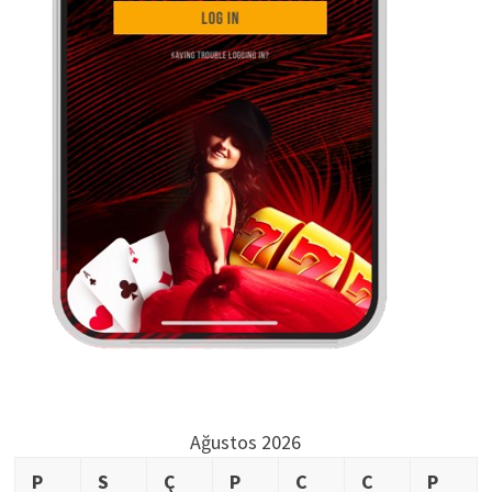
Ağustos 2026
P
S
Ç
P
C
C
P