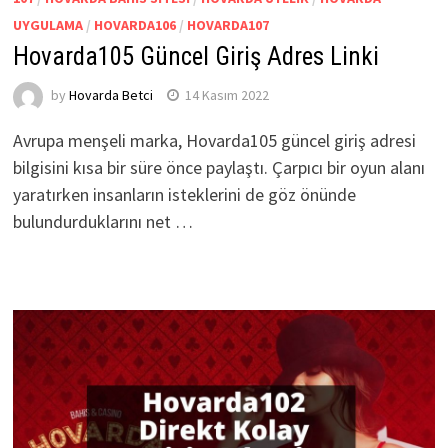
UYGULAMA
/
HOVARDA106
/
HOVARDA107
Hovarda105 Güncel Giriş Adres Linki
by
Hovarda Betci
14 Kasım 2022
Avrupa menşeli marka, Hovarda105 güncel giriş adresi
bilgisini kısa bir süre önce paylaştı. Çarpıcı bir oyun alanı
yaratırken insanların isteklerini de göz önünde
bulundurduklarını net …