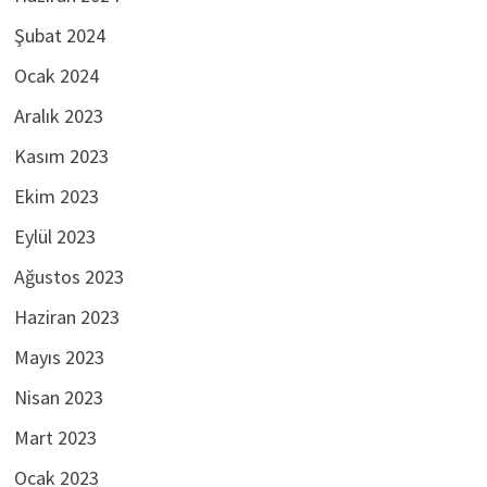
Şubat 2024
Ocak 2024
Aralık 2023
Kasım 2023
Ekim 2023
Eylül 2023
Ağustos 2023
Haziran 2023
Mayıs 2023
Nisan 2023
Mart 2023
Ocak 2023