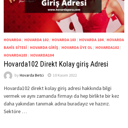
HOVARDA
/
HOVARDA 102
/
HOVARDA 103
/
HOVARDA 104
/
HOVARDA
BAHIS SITESI
/
HOVARDA GIRIŞ
/
HOVARDA ÜYE OL
/
HOVARDA102
/
HOVARDA103
/
HOVARDA104
Hovarda102 Direkt Kolay giriş Adresi
by
Hovarda Betci
10 Kasım 2022
Hovarda102 direkt kolay giriş adresi hakkında bilgi
vermek ve aynı zamanda firmayı da hep birlikte bir kez
daha yakından tanımak adına buradayız ve hazırız.
Sektöre …