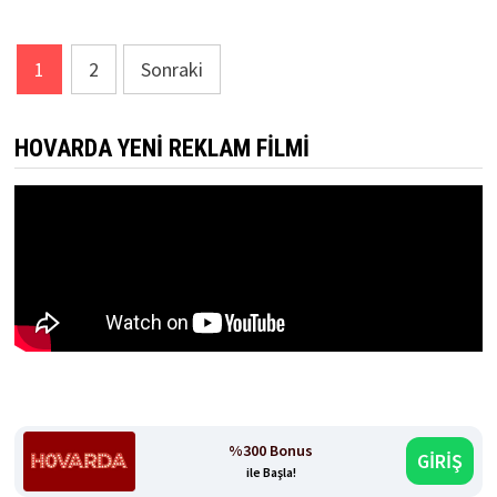
Yazı
1
2
Sonraki
sayfalaması
HOVARDA YENI REKLAM FILMI
%300 Bonus
GİRİŞ
ile Başla!