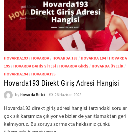
HOVARDA193
/
HOVARDA
/
HOVARDA 193
/
HOVARDA 194
/
HOVARDA
195
/
HOVARDA BAHIS SITESI
/
HOVARDA GIRIŞ
/
HOVARDA ÜYELIK
/
HOVARDA194
/
HOVARDA195
Hovarda193 Direkt Giriş Adresi Hangisi
by
Hovarda Betci
26 Haziran 2023
Hovarda193 direkt giriş adresi hangisi tarzındaki sorular
çok sık karşımıza çıkıyor ve bizler de yanıtlamaktan geri
kalmıyoruz. Bu soruyu sormakta haklısınız çünkü
ülkemizde hizmet veren …