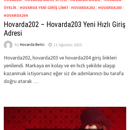
ÜYELIK
/
HOVARDA YENI GIRIŞ LINKI
/
HOVARDA202
/
HOVARDA203
/
HOVARDA204
Hovarda202 – Hovarda203 Yeni Hızlı Giriş
Adresi
by
Hovarda Betci
11 Ağustos 2023
Hovarda202, hovarda203 ve hovarda204 giriş linkleri
yenilendi. Markaya en kolay ve en hızlı şekilde ulaşıp
kazanmak istiyorsanız eğer siz de adımlarınızı bu tarafa
doğru atarak …