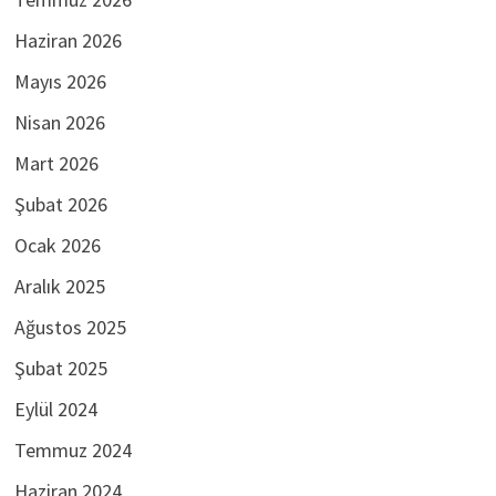
Haziran 2026
Mayıs 2026
Nisan 2026
Mart 2026
Şubat 2026
Ocak 2026
Aralık 2025
Ağustos 2025
Şubat 2025
Eylül 2024
Temmuz 2024
Haziran 2024