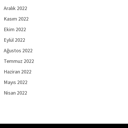
Aralık 2022
Kasım 2022
Ekim 2022
Eylül 2022
Ağustos 2022
Temmuz 2022
Haziran 2022
Mayıs 2022
Nisan 2022