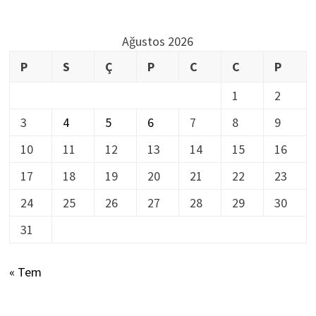
Ağustos 2026
P
S
Ç
P
C
C
P
1
2
3
4
5
6
7
8
9
10
11
12
13
14
15
16
17
18
19
20
21
22
23
24
25
26
27
28
29
30
31
« Tem