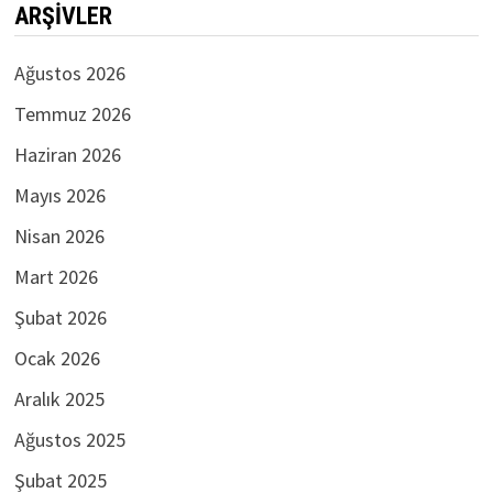
ARŞIVLER
Ağustos 2026
Temmuz 2026
Haziran 2026
Mayıs 2026
Nisan 2026
Mart 2026
Şubat 2026
Ocak 2026
Aralık 2025
Ağustos 2025
Şubat 2025