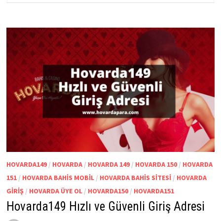
HOVARDA149
/
HOVARDA
/
HOVARDA 149
/
HOVARDA 150
/
HOVARDA
151
/
HOVARDA BAHIS MOBIL
/
HOVARDA BAHIS SITESI
/
HOVARDA
GIRIŞ
/
HOVARDA ÜYE OL
/
HOVARDA150
/
HOVARDA151
Hovarda149 Hızlı ve Güvenli Giriş Adresi