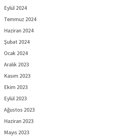
Eylül 2024
Temmuz 2024
Haziran 2024
Şubat 2024
Ocak 2024
Aralık 2023
Kasım 2023
Ekim 2023
Eylül 2023
Ağustos 2023
Haziran 2023
Mayıs 2023