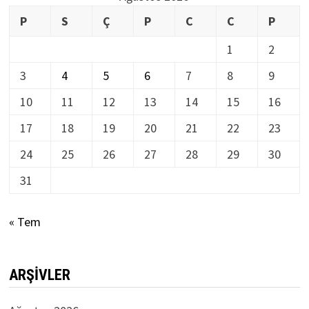
P
S
Ç
P
C
C
P
1
2
3
4
5
6
7
8
9
10
11
12
13
14
15
16
17
18
19
20
21
22
23
24
25
26
27
28
29
30
31
« Tem
ARŞIVLER