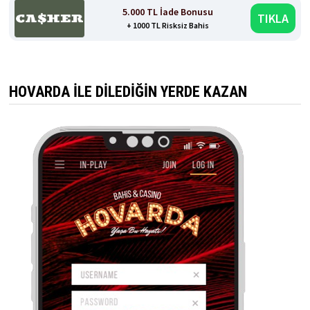
5.000 TL İade Bonusu
TIKLA
+ 1000 TL Risksiz Bahis
HOVARDA İLE DİLEDİĞİN YERDE KAZAN