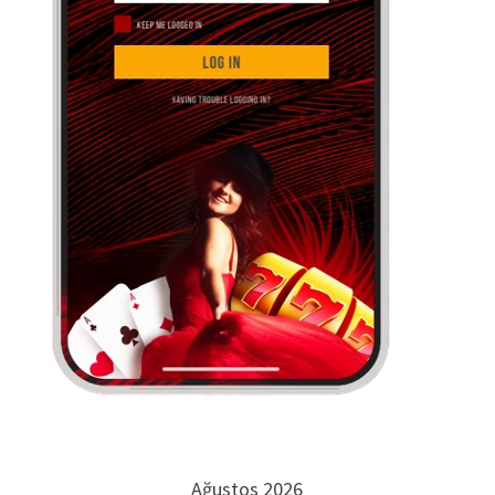
Ağustos 2026