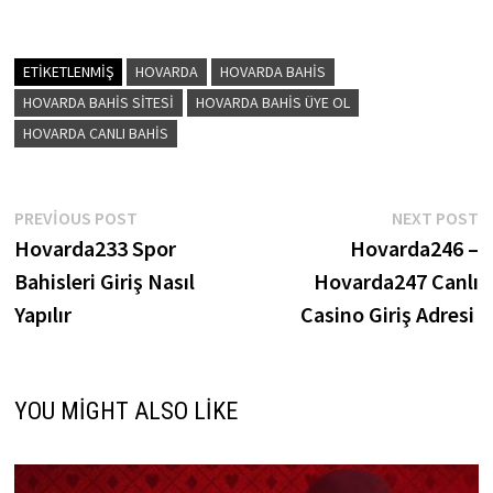
ETIKETLENMIŞ
HOVARDA
HOVARDA BAHIS
HOVARDA BAHIS SITESI
HOVARDA BAHIS ÜYE OL
HOVARDA CANLI BAHIS
Yazı
Previous
N
PREVIOUS POST
NEXT POST
post:
p
Hovarda233 Spor
Hovarda246 –
gezinmesi
Bahisleri Giriş Nasıl
Hovarda247 Canlı
Yapılır
Casino Giriş Adresi
YOU MIGHT ALSO LIKE