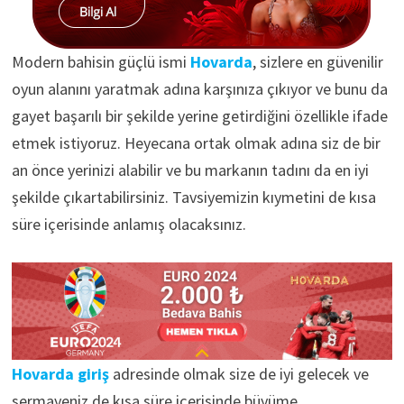
Modern bahisin güçlü ismi
Hovarda
, sizlere en güvenilir
oyun alanını yaratmak adına karşınıza çıkıyor ve bunu da
gayet başarılı bir şekilde yerine getirdiğini özellikle ifade
etmek istiyoruz. Heyecana ortak olmak adına siz de bir
an önce yerinizi alabilir ve bu markanın tadını da en iyi
şekilde çıkartabilirsiniz. Tavsiyemizin kıymetini de kısa
süre içerisinde anlamış olacaksınız.
Hovarda giriş
adresinde olmak size de iyi gelecek ve
sermayeniz de kısa süre içerisinde büyüme