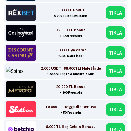
5.000 TL Bonus
TIKLA
5.000 TL Bedava Bahis
12.000 TL Bonus
TIKLA
+ 120 Freespin
5.000 TL'ye Varan
TIKLA
%100 Nakit İade!
2.000 USDT (88.000TL) Nakit İade
TIKLA
Sadece Kripto & Kimliksiz Giriş
20.000 TL Bonus
TIKLA
+ 200 Freespin
10.000 TL Hoşgeldin Bonusu
TIKLA
+ 50 Freespin
6.000 TL Hoş Geldin Bonusu
TIKLA