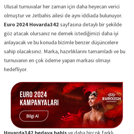
Ulusal turnuvalar her zaman için daha heyecan verici
olmuştur ve Jetbahis ailesi de aynı iddiada bulunuyor.
Euro 2024 Hovarda342
sayfasına detaylı bir şekilde
göz atacak olursanız ne demek istediğimizi daha iyi
anlayacak ve bu konuda bizimle benzer düşüncelere
sahip olacaksınız. Marka, hazırlıklarını tamamladı ve bu
turnuvanın en çok ödeme yapan markası olmayı
hedefliyor.
Hovarda342
bedava bahis
ve daha birçok farklı