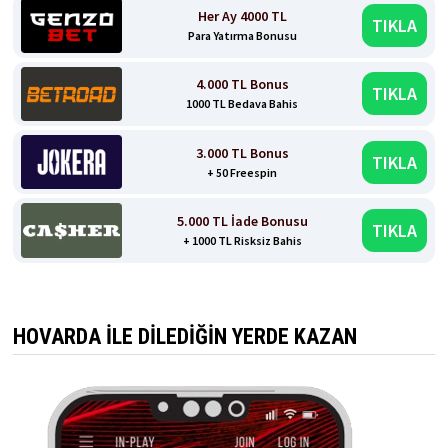
Her Ay 4000 TL
TIKLA
Para Yatırma Bonusu
4.000 TL Bonus
TIKLA
1000 TL Bedava Bahis
3.000 TL Bonus
TIKLA
+ 50 Freespin
5.000 TL İade Bonusu
TIKLA
+ 1000 TL Risksiz Bahis
HOVARDA İLE DİLEDİĞİN YERDE KAZAN