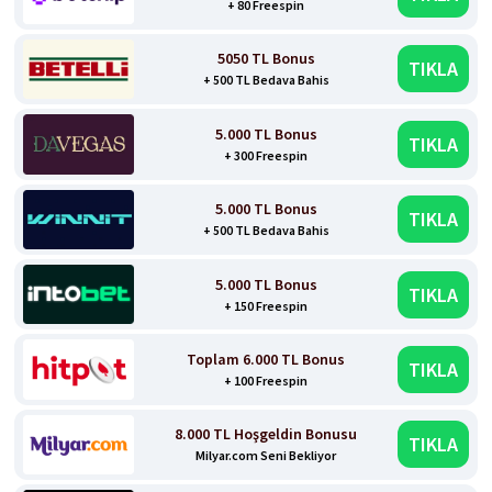
+ 80 Freespin
5050 TL Bonus
TIKLA
+ 500 TL Bedava Bahis
5.000 TL Bonus
TIKLA
+ 300 Freespin
5.000 TL Bonus
TIKLA
+ 500 TL Bedava Bahis
5.000 TL Bonus
TIKLA
+ 150 Freespin
Toplam 6.000 TL Bonus
TIKLA
+ 100 Freespin
8.000 TL Hoşgeldin Bonusu
TIKLA
Milyar.com Seni Bekliyor