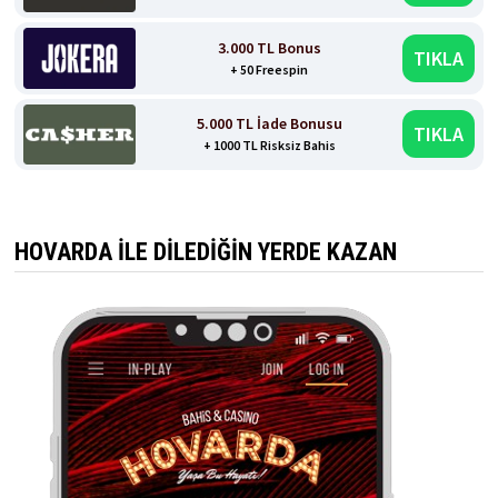
3.000 TL Bonus
TIKLA
+ 50 Freespin
5.000 TL İade Bonusu
TIKLA
+ 1000 TL Risksiz Bahis
HOVARDA İLE DİLEDİĞİN YERDE KAZAN