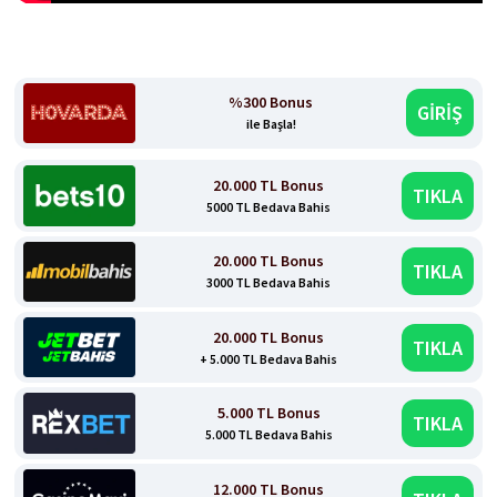
%300 Bonus
GİRİŞ
ile Başla!
20.000 TL Bonus
TIKLA
5000 TL Bedava Bahis
20.000 TL Bonus
TIKLA
3000 TL Bedava Bahis
20.000 TL Bonus
TIKLA
+ 5.000 TL Bedava Bahis
5.000 TL Bonus
TIKLA
5.000 TL Bedava Bahis
12.000 TL Bonus