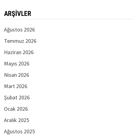
ARŞIVLER
Ağustos 2026
Temmuz 2026
Haziran 2026
Mayıs 2026
Nisan 2026
Mart 2026
Şubat 2026
Ocak 2026
Aralık 2025
Ağustos 2025