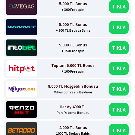
5.000 TL Bonus
TIKLA
+ 300 Freespin
5.000 TL Bonus
TIKLA
+ 500 TL Bedava Bahis
5.000 TL Bonus
TIKLA
+ 150 Freespin
Toplam 6.000 TL Bonus
TIKLA
+ 100 Freespin
8.000 TL Hoşgeldin Bonusu
TIKLA
Milyar.com Seni Bekliyor
Her Ay 4000 TL
TIKLA
Para Yatırma Bonusu
4.000 TL Bonus
TIKLA
1000 TL Bedava Bahis