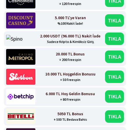
TIKLA
+ 120 Freespin
5.000 TL'ye Varan
TIKLA
%100 Nakit İade!
2.000 USDT (96.000 TL) Nakit İade
TIKLA
Sadece Kripto & Kimliksiz Giriş
20.000 TL Bonus
TIKLA
+ 200 Freespin
10.000 TL Hoşgeldin Bonusu
TIKLA
+ 50 Freespin
6.000 TL Hoş Geldin Bonusu
TIKLA
+ 80 Freespin
5050 TL Bonus
TIKLA
+ 500 TL Bedava Bahis