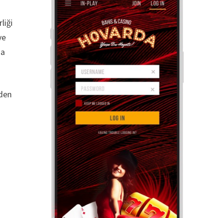
liği
ve
ha
rden