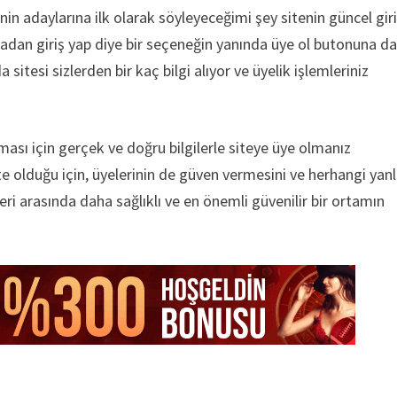
in adaylarına ilk olarak söyleyeceğimi şey sitenin güncel gir
radan giriş yap diye bir seçeneğin yanında üye ol butonuna d
sitesi sizlerden bir kaç bilgi alıyor ve üyelik işlemleriniz
sı için gerçek ve doğru bilgilerle siteye üye olmanız
e olduğu için, üyelerinin de güven vermesini ve herhangi yanlı
ri arasında daha sağlıklı ve en önemli güvenilir bir ortamın