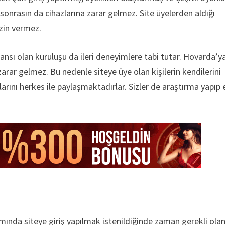
 sonrasın da cihazlarına zarar gelmez. Site üyelerden aldığı
 izin vermez.
isansı olan kuruluşu da ileri deneyimlere tabi tutar. Hovarda’y
n zarar gelmez. Bu nedenle siteye üye olan kişilerin kendilerini
arını herkes ile paylaşmaktadırlar. Sizler de araştırma yapıp
mında siteye giriş yapılmak istenildiğinde zaman gerekli olan