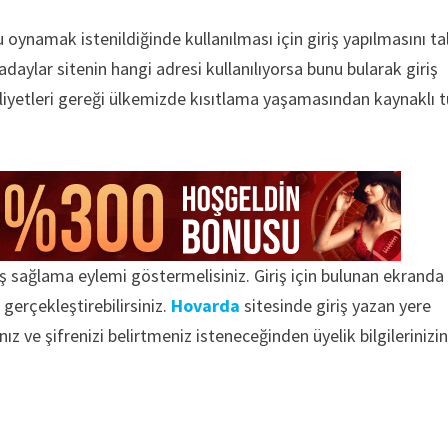
u oynamak istenildiğinde kullanılması için giriş yapılmasını ta
aylar sitenin hangi adresi kullanılıyorsa bunu bularak giriş
aaliyetleri gereği ülkemizde kısıtlama yaşamasından kaynaklı
 sağlama eylemi göstermelisiniz. Giriş için bulunan ekranda 
gerçekleştirebilirsiniz.
Hovarda
sitesinde giriş yazan yere
z ve şifrenizi belirtmeniz isteneceğinden üyelik bilgilerinizi