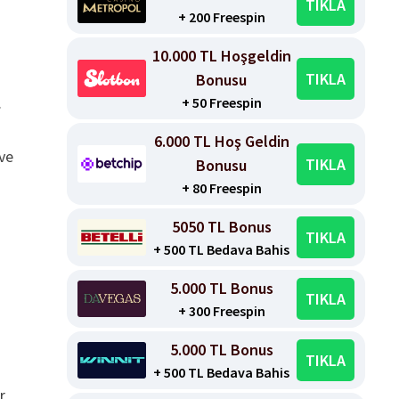
TIKLA
+ 200 Freespin
10.000 TL Hoşgeldin
TIKLA
Bonusu
.
+ 50 Freespin
6.000 TL Hoş Geldin
 ve
TIKLA
Bonusu
+ 80 Freespin
5050 TL Bonus
TIKLA
+ 500 TL Bedava Bahis
5.000 TL Bonus
TIKLA
+ 300 Freespin
5.000 TL Bonus
TIKLA
+ 500 TL Bedava Bahis
r