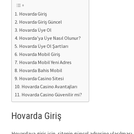
Hovarda Giriş
Hovarda Giriş Güncel
Hovarda Üye Ol
Hovarda’ya Üye Nasıl Olunur?
Hovarda Üye Ol Şartları
Hovarda Mobil Giriş
Hovarda Mobil Yeni Adres
Hovarda Bahis Mobil
Hovarda Casino Sitesi
Hovarda Casino Avantajları
Hovarda Casino Güvenilir mi?
Hovarda Giriş
Hovardaya giriş için, sitenin güncel adresine ulaşılması, 