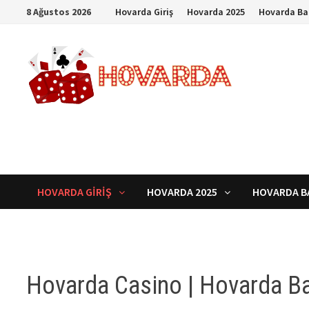
İçeriğe
8 Ağustos 2026
Hovarda Giriş
Hovarda 2025
Hovarda Bah
geç
HOVARDA GIRIŞ
HOVARDA 2025
HOVARDA BA
Hovarda Casino | Hovarda Bah