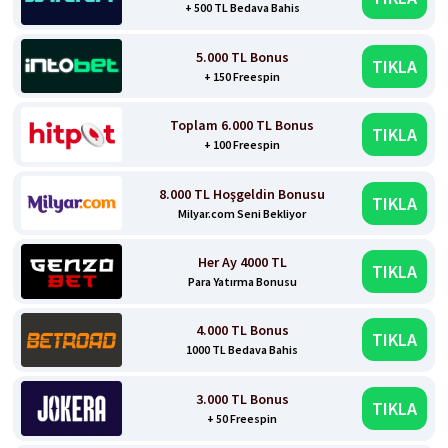
+ 500 TL Bedava Bahis
5.000 TL Bonus
TIKLA
+ 150 Freespin
Toplam 6.000 TL Bonus
TIKLA
+ 100 Freespin
8.000 TL Hoşgeldin Bonusu
TIKLA
Milyar.com Seni Bekliyor
Her Ay 4000 TL
TIKLA
Para Yatırma Bonusu
4.000 TL Bonus
TIKLA
1000 TL Bedava Bahis
3.000 TL Bonus
TIKLA
+ 50 Freespin