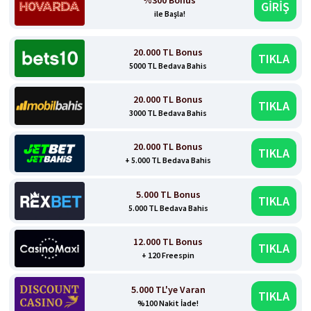
%300 Bonus
GİRİŞ
ile Başla!
20.000 TL Bonus
TIKLA
5000 TL Bedava Bahis
20.000 TL Bonus
TIKLA
3000 TL Bedava Bahis
20.000 TL Bonus
TIKLA
+ 5.000 TL Bedava Bahis
5.000 TL Bonus
TIKLA
5.000 TL Bedava Bahis
12.000 TL Bonus
TIKLA
+ 120 Freespin
5.000 TL'ye Varan
TIKLA
%100 Nakit İade!