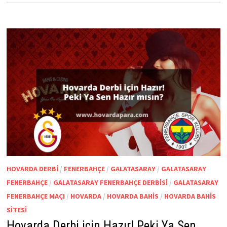
HOVARDA DERBI
/
FENERBAHÇE
/
GALATASARAY
/
GALATASARAY
FENERBAHÇE
/
GALATASARAY FENERBAHÇE DERBISI
/
GALATASARAY
FENERBAHÇE MAÇI
/
HOVARDA
/
HOVARDA BAHIS
/
HOVARDA BAHIS
SITESI
Hovarda Derbi için Hazır! Peki Ya Sen