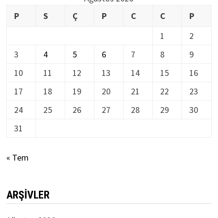
P
S
Ç
P
C
C
P
1
2
3
4
5
6
7
8
9
10
11
12
13
14
15
16
17
18
19
20
21
22
23
24
25
26
27
28
29
30
31
« Tem
ARŞIVLER