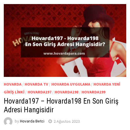
HOVARDA
/
HOVARDA TV
/
HOVARDA UYGULAMA
/
HOVARDA YENI
GIRIŞ LINKI
/
HOVARDA197
/
HOVARDA198
/
HOVARDA199
Hovarda197 – Hovarda198 En Son Giriş
Adresi Hangisidir
by
Hovarda Betci
2 Ağustos 2023