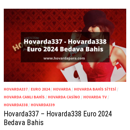
HOVARDA337
/
EURO 2024
/
HOVARDA
/
HOVARDA BAHIS SITESI
/
HOVARDA CANLI BAHIS
/
HOVARDA CASINO
/
HOVARDA TV
/
HOVARDA338
/
HOVARDA339
Hovarda337 – Hovarda338 Euro 2024
Bedava Bahis