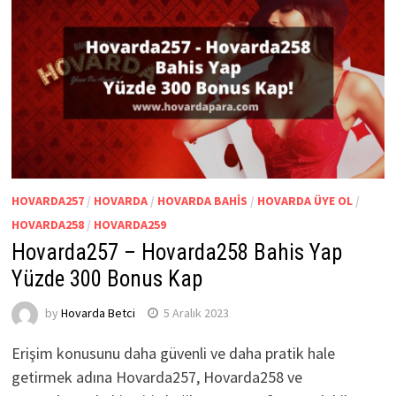
HOVARDA257
/
HOVARDA
/
HOVARDA BAHIS
/
HOVARDA ÜYE OL
/
HOVARDA258
/
HOVARDA259
Hovarda257 – Hovarda258 Bahis Yap
Yüzde 300 Bonus Kap
by
Hovarda Betci
5 Aralık 2023
Erişim konusunu daha güvenli ve daha pratik hale
getirmek adına Hovarda257, Hovarda258 ve