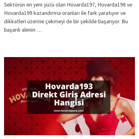
Sektörün en yeni yüzü olan Hovarda197, Hovarda198 ve
Hovarda199 kazandırma oranları ile fark yaratıyor ve
dikkatleri üzerine çekmeyi de bir şekilde başarıyor. Bu
başarılı alenin …