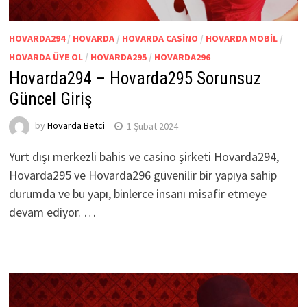
HOVARDA294
/
HOVARDA
/
HOVARDA CASINO
/
HOVARDA MOBIL
/
HOVARDA ÜYE OL
/
HOVARDA295
/
HOVARDA296
Hovarda294 – Hovarda295 Sorunsuz
Güncel Giriş
by
Hovarda Betci
1 Şubat 2024
Yurt dışı merkezli bahis ve casino şirketi Hovarda294,
Hovarda295 ve Hovarda296 güvenilir bir yapıya sahip
durumda ve bu yapı, binlerce insanı misafir etmeye
devam ediyor. …