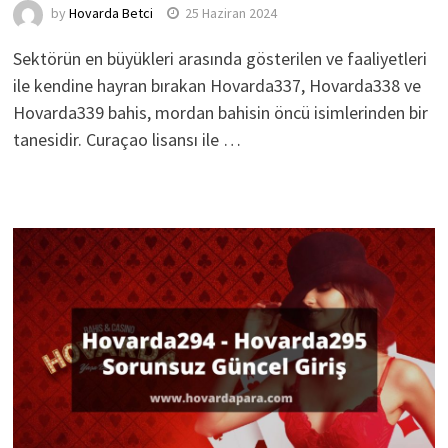
by
Hovarda Betci
25 Haziran 2024
Sektörün en büyükleri arasında gösterilen ve faaliyetleri
ile kendine hayran bırakan Hovarda337, Hovarda338 ve
Hovarda339 bahis, mordan bahisin öncü isimlerinden bir
tanesidir. Curaçao lisansı ile …