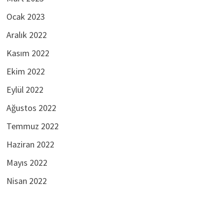
Ocak 2023
Aralık 2022
Kasım 2022
Ekim 2022
Eylül 2022
Ağustos 2022
Temmuz 2022
Haziran 2022
Mayıs 2022
Nisan 2022