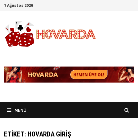
İçeriğe
7 Ağustos 2026
geç
MENÜ
ETIKET:
HOVARDA GIRIŞ