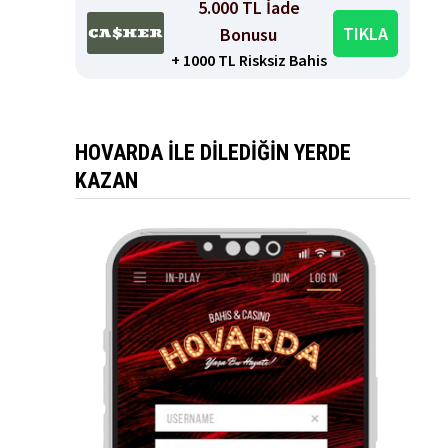
5.000 TL İade
TIKLA
Bonusu
+ 1000 TL Risksiz Bahis
HOVARDA İLE DİLEDİĞİN YERDE
KAZAN