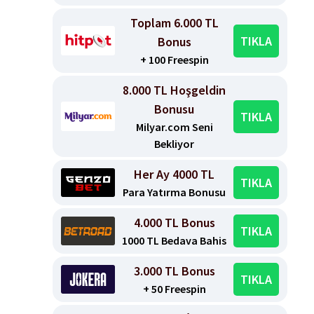
Toplam 6.000 TL
TIKLA
Bonus
+ 100 Freespin
8.000 TL Hoşgeldin
Bonusu
TIKLA
Milyar.com Seni
Bekliyor
Her Ay 4000 TL
TIKLA
Para Yatırma Bonusu
4.000 TL Bonus
TIKLA
1000 TL Bedava Bahis
3.000 TL Bonus
TIKLA
+ 50 Freespin