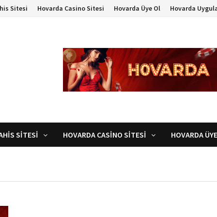
is Sitesi
Hovarda Casino Sitesi
Hovarda Üye Ol
Hovarda Uygu
HIS SITESI
HOVARDA CASINO SITESI
HOVARDA ÜYE