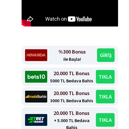
%300 Bonus
GİRİŞ
ile Başla!
20.000 TL Bonus
TIKLA
5000 TL Bedava Bahis
20.000 TL Bonus
TIKLA
3000 TL Bedava Bahis
20.000 TL Bonus
TIKLA
+ 5.000 TL Bedava
Bahis