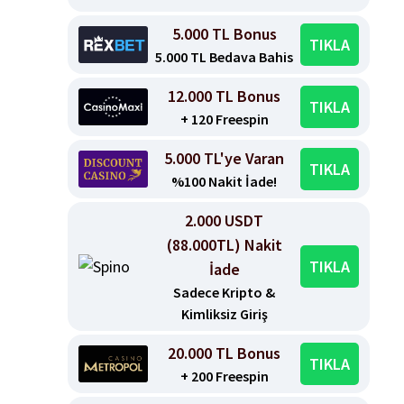
5.000 TL Bonus
TIKLA
5.000 TL Bedava Bahis
12.000 TL Bonus
TIKLA
+ 120 Freespin
5.000 TL'ye Varan
TIKLA
%100 Nakit İade!
2.000 USDT
(88.000TL) Nakit
TIKLA
İade
Sadece Kripto &
Kimliksiz Giriş
20.000 TL Bonus
TIKLA
+ 200 Freespin