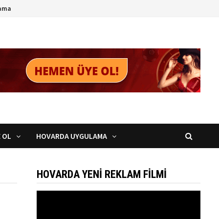
lama
 OL
HOVARDA UYGULAMA
HOVARDA YENI REKLAM FILMI