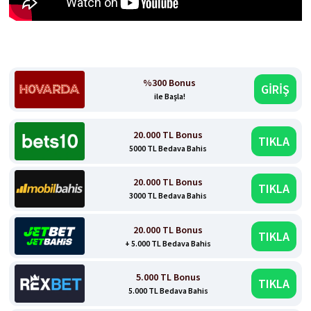
%300 Bonus
GİRİŞ
ile Başla!
20.000 TL Bonus
TIKLA
5000 TL Bedava Bahis
20.000 TL Bonus
TIKLA
3000 TL Bedava Bahis
20.000 TL Bonus
TIKLA
+ 5.000 TL Bedava Bahis
5.000 TL Bonus
TIKLA
5.000 TL Bedava Bahis