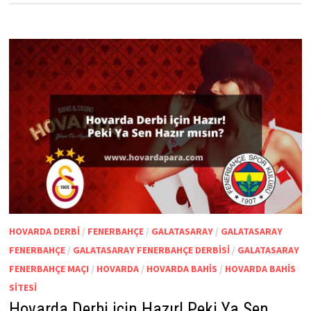
HOVARDA DERBI
/
FENERBAHÇE
/
GALATASARAY
/
GALATASARAY
FENERBAHÇE
/
GALATASARAY FENERBAHÇE DERBISI
/
GALATASARAY
FENERBAHÇE MAÇI
/
HOVARDA
/
HOVARDA BAHIS
/
HOVARDA BAHIS
SITESI
Hovarda Derbi için Hazır! Peki Ya Sen