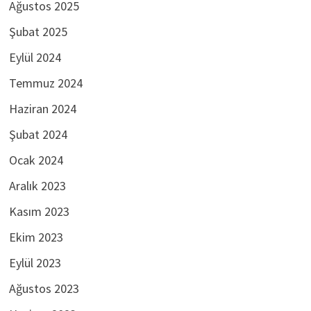
Ağustos 2025
Şubat 2025
Eylül 2024
Temmuz 2024
Haziran 2024
Şubat 2024
Ocak 2024
Aralık 2023
Kasım 2023
Ekim 2023
Eylül 2023
Ağustos 2023