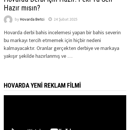
Hazır mısın?
by
Hovarda Betci
24 Şubat 2025
Hovarda derbi bahis incelemesi yapan bir bahis severin
bu markayı tercih etmemek için hiçbir nedeni
kalmayacaktır. Oranlar gerçekten derbiye ve markaya
yakışır şekilde hazırlanmış ve …
HOVARDA YENI REKLAM FILMI