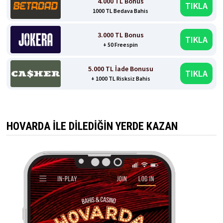
4.000 TL Bonus
TIKLA
1000 TL Bedava Bahis
3.000 TL Bonus
TIKLA
+ 50 Freespin
5.000 TL İade Bonusu
TIKLA
+ 1000 TL Risksiz Bahis
HOVARDA İLE DİLEDİĞİN YERDE KAZAN