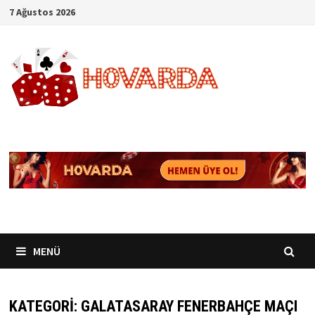
İçeriğe
7 Ağustos 2026
geç
MENÜ
KATEGORI:
GALATASARAY FENERBAHÇE MAÇI