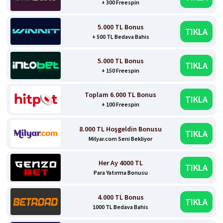
+ 300 Freespin
5.000 TL Bonus
TIKLA
+ 500 TL Bedava Bahis
5.000 TL Bonus
TIKLA
+ 150 Freespin
Toplam 6.000 TL Bonus
TIKLA
+ 100 Freespin
8.000 TL Hoşgeldin Bonusu
TIKLA
Milyar.com Seni Bekliyor
Her Ay 4000 TL
TIKLA
Para Yatırma Bonusu
4.000 TL Bonus
TIKLA
1000 TL Bedava Bahis