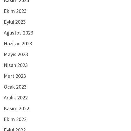
Kasım 2023
Ekim 2023
Eylül 2023
Ağustos 2023
Haziran 2023
Mayıs 2023
Nisan 2023
Mart 2023
Ocak 2023
Aralık 2022
Kasım 2022
Ekim 2022
Eylül 2022