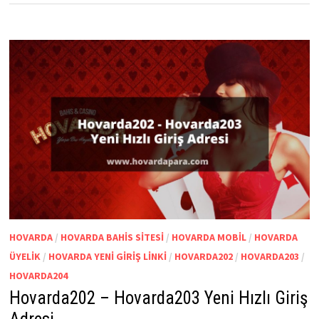
HOVARDA
/
HOVARDA BAHIS SITESI
/
HOVARDA MOBIL
/
HOVARDA
ÜYELIK
/
HOVARDA YENI GIRIŞ LINKI
/
HOVARDA202
/
HOVARDA203
/
HOVARDA204
Hovarda202 – Hovarda203 Yeni Hızlı Giriş