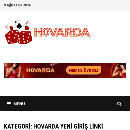
İçeriğe
9 Ağustos 2026
geç
MENÜ
KATEGORI:
HOVARDA YENI GIRIŞ LINKI