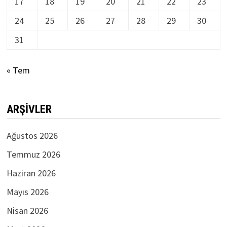
17
18
19
20
21
22
23
24
25
26
27
28
29
30
31
« Tem
ARŞIVLER
Ağustos 2026
Temmuz 2026
Haziran 2026
Mayıs 2026
Nisan 2026