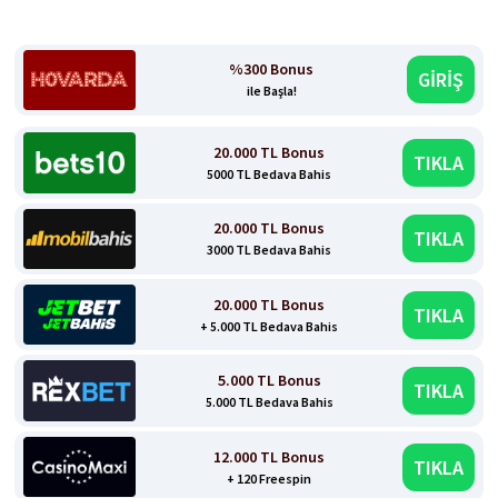
%300 Bonus
GİRİŞ
ile Başla!
20.000 TL Bonus
TIKLA
5000 TL Bedava Bahis
20.000 TL Bonus
TIKLA
3000 TL Bedava Bahis
20.000 TL Bonus
TIKLA
+ 5.000 TL Bedava Bahis
5.000 TL Bonus
TIKLA
5.000 TL Bedava Bahis
12.000 TL Bonus
TIKLA
+ 120 Freespin