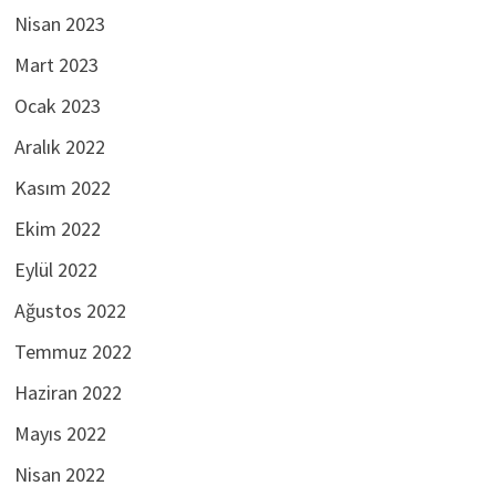
Nisan 2023
Mart 2023
Ocak 2023
Aralık 2022
Kasım 2022
Ekim 2022
Eylül 2022
Ağustos 2022
Temmuz 2022
Haziran 2022
Mayıs 2022
Nisan 2022