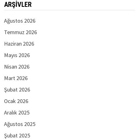
ARŞIVLER
Ağustos 2026
Temmuz 2026
Haziran 2026
Mayıs 2026
Nisan 2026
Mart 2026
Şubat 2026
Ocak 2026
Aralık 2025
Ağustos 2025
Şubat 2025