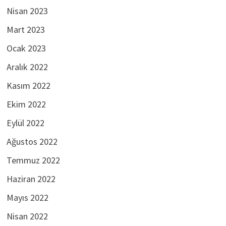
Nisan 2023
Mart 2023
Ocak 2023
Aralık 2022
Kasım 2022
Ekim 2022
Eylül 2022
Ağustos 2022
Temmuz 2022
Haziran 2022
Mayıs 2022
Nisan 2022