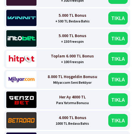
+ 300 Freespin
5.000 TL Bonus
TIKLA
+ 500 TL Bedava Bahis
5.000 TL Bonus
TIKLA
+ 150 Freespin
Toplam 6.000 TL Bonus
TIKLA
+ 100 Freespin
8.000 TL Hoşgeldin Bonusu
TIKLA
Milyar.com Seni Bekliyor
Her Ay 4000 TL
TIKLA
Para Yatırma Bonusu
4.000 TL Bonus
TIKLA
1000 TL Bedava Bahis