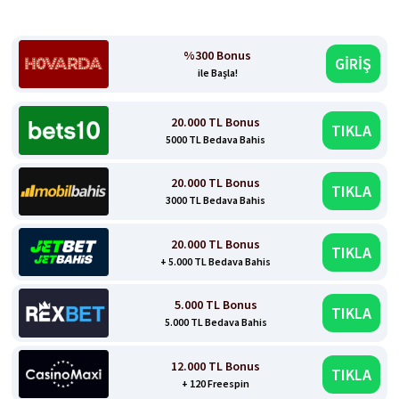
%300 Bonus
GİRİŞ
ile Başla!
20.000 TL Bonus
TIKLA
5000 TL Bedava Bahis
20.000 TL Bonus
TIKLA
3000 TL Bedava Bahis
20.000 TL Bonus
TIKLA
+ 5.000 TL Bedava Bahis
5.000 TL Bonus
TIKLA
5.000 TL Bedava Bahis
12.000 TL Bonus
TIKLA
+ 120 Freespin