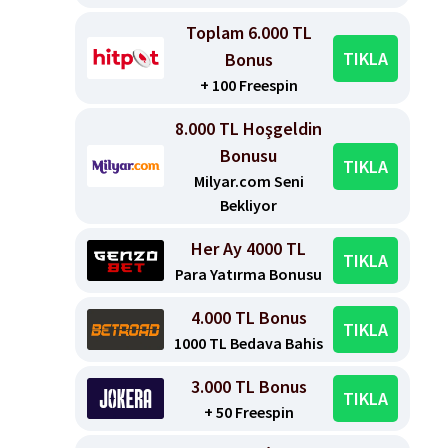
Toplam 6.000 TL
TIKLA
Bonus
+ 100 Freespin
8.000 TL Hoşgeldin
Bonusu
TIKLA
Milyar.com Seni
Bekliyor
Her Ay 4000 TL
TIKLA
Para Yatırma Bonusu
4.000 TL Bonus
TIKLA
1000 TL Bedava Bahis
3.000 TL Bonus
TIKLA
+ 50 Freespin