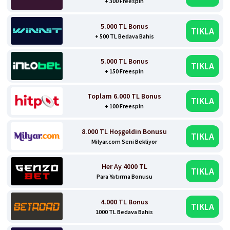
+ 300 Freespin
5.000 TL Bonus
TIKLA
+ 500 TL Bedava Bahis
5.000 TL Bonus
TIKLA
+ 150 Freespin
Toplam 6.000 TL Bonus
TIKLA
+ 100 Freespin
8.000 TL Hoşgeldin Bonusu
TIKLA
Milyar.com Seni Bekliyor
Her Ay 4000 TL
TIKLA
Para Yatırma Bonusu
4.000 TL Bonus
TIKLA
1000 TL Bedava Bahis