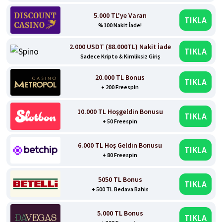
5.000 TL'ye Varan
TIKLA
%100 Nakit İade!
2.000 USDT (88.000TL) Nakit İade
TIKLA
Sadece Kripto & Kimliksiz Giriş
20.000 TL Bonus
TIKLA
+ 200 Freespin
10.000 TL Hoşgeldin Bonusu
TIKLA
+ 50 Freespin
6.000 TL Hoş Geldin Bonusu
TIKLA
+ 80 Freespin
5050 TL Bonus
TIKLA
+ 500 TL Bedava Bahis
5.000 TL Bonus
TIKLA