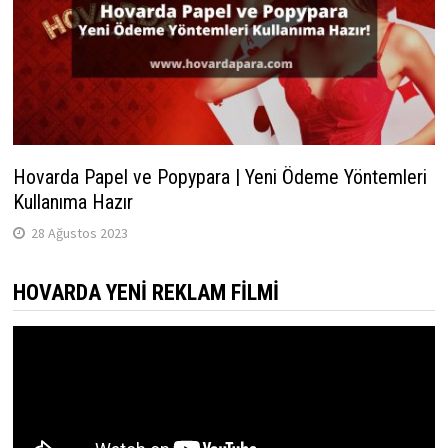
Hovarda Papel ve Popypara | Yeni Ödeme Yöntemleri
Kullanıma Hazır
28 Ağustos 2023
HOVARDA YENI REKLAM FILMI