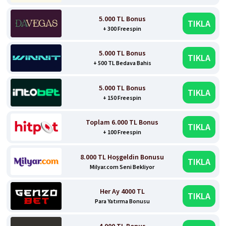
5.000 TL Bonus
TIKLA
+ 300 Freespin
5.000 TL Bonus
TIKLA
+ 500 TL Bedava Bahis
5.000 TL Bonus
TIKLA
+ 150 Freespin
Toplam 6.000 TL Bonus
TIKLA
+ 100 Freespin
8.000 TL Hoşgeldin Bonusu
TIKLA
Milyar.com Seni Bekliyor
Her Ay 4000 TL
TIKLA
Para Yatırma Bonusu
4.000 TL Bonus