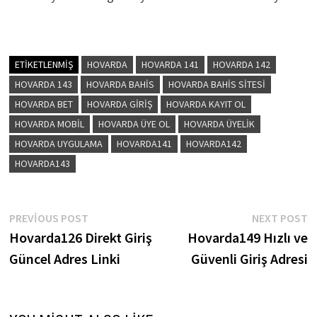
ETIKETLENMIŞ
HOVARDA
HOVARDA 141
HOVARDA 142
HOVARDA 143
HOVARDA BAHIS
HOVARDA BAHIS SITESI
HOVARDA BET
HOVARDA GIRIŞ
HOVARDA KAYIT OL
HOVARDA MOBIL
HOVARDA ÜYE OL
HOVARDA ÜYELIK
HOVARDA UYGULAMA
HOVARDA141
HOVARDA142
HOVARDA143
Yazı
Previous
N
PREVIOUS POST
NEXT POST
post:
p
Hovarda126 Direkt Giriş
Hovarda149 Hızlı ve
gezinmesi
Güncel Adres Linki
Güvenli Giriş Adresi