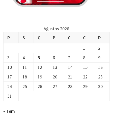
Ağustos 2026
P
S
Ç
P
C
C
P
1
2
3
4
5
6
7
8
9
10
11
12
13
14
15
16
17
18
19
20
21
22
23
24
25
26
27
28
29
30
31
« Tem