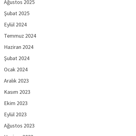
Ağustos 2025
Şubat 2025
Eylül 2024
Temmuz 2024
Haziran 2024
Şubat 2024
Ocak 2024
Aralık 2023
Kasım 2023
Ekim 2023
Eylül 2023
Ağustos 2023