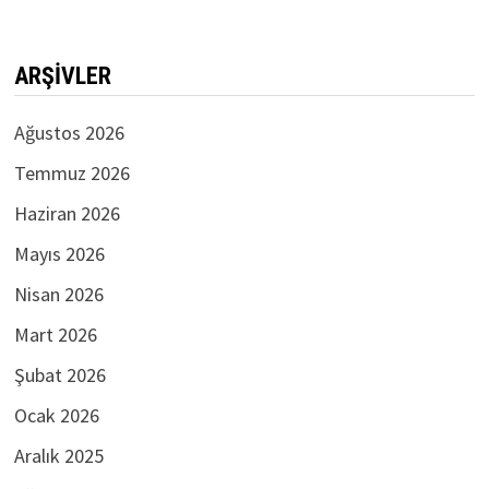
ARŞIVLER
Ağustos 2026
Temmuz 2026
Haziran 2026
Mayıs 2026
Nisan 2026
Mart 2026
Şubat 2026
Ocak 2026
Aralık 2025