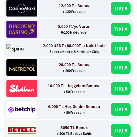
12.000 TL Bonus
TIKLA
+ 120 Freespin
5.000 TL'ye Varan
TIKLA
%100 Nakit İade!
2.000 USDT (88.000TL) Nakit İade
TIKLA
Sadece Kripto & Kimliksiz Giriş
20.000 TL Bonus
TIKLA
+ 200 Freespin
10.000 TL Hoşgeldin Bonusu
TIKLA
+ 50 Freespin
6.000 TL Hoş Geldin Bonusu
TIKLA
+ 80 Freespin
5050 TL Bonus
TIKLA
+ 500 TL Bedava Bahis