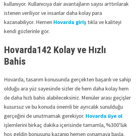
kullanıyor. Kullanıcıya dair avantajların sayısı arttırılarak
istenen veriliyor ve insanlar daha kolay para
kazanabiliyor. Hemen
Hovarda giriş
tıkla ve kaliteyi
kendi gözlerinle gör.
Hovarda142 Kolay ve Hızlı
Bahis
Hovarda, tasarım konusunda gerçekten başarılı ve sahip
olduğu ara yüz sayesinde sizler de hem daha kolay hem
de daha hızlı bahis alabileceksiniz. Menüler arası geçişler
kusursuz ve bu konuda önemli bir ayrıcalık sunulduğu
gerçeğini de unutmamak gerekiyor.
Hovarda üye ol
işlemlerini birkaç dakika içerisinde tamamla, %300’lük
hoş geldin bonusunu kazanıp hemen oynamaya başla.