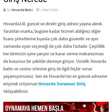
by
Hovarda Betci
1 Mart 2023
Hovarda141 güncel ve direkt giriş adresi yayına alındı.
Yaratılan marka, bugüne kadar hizmet aldığınız diğer
lisans şirketlerine kıyasla çok daha güvenilir ve aynı
zamanda oyun seçeneği de çok daha fazladır. Çeşitlilik
her birimizin işine yarıyor ve karar verme mekanizması
da kusursuz bir şekilde devreye giriyor. Üstelik Hovarda
bahis ve casino sitesine giriş ile ilgili hiçbir sorun
yaşamıyorsunuz. Sen de Hovarda’nın en güncel adresine
erişmek istiyorsan
Hovarda Sorunsuz Giriş
tıklayabilirsin.