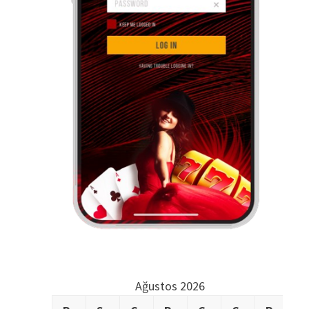
Ağustos 2026