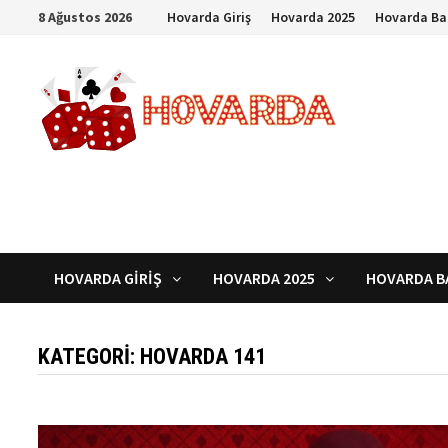
İçeriğe
8 Ağustos 2026
Hovarda Giriş
Hovarda 2025
Hovarda Bah
geç
HOVARDA GIRIŞ
HOVARDA 2025
HOVARDA BA
KATEGORI:
HOVARDA 141