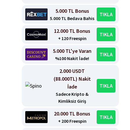
5.000 TL Bonus
TIKLA
5.000 TL Bedava Bahis
12.000 TL Bonus
TIKLA
+ 120 Freespin
5.000 TL'ye Varan
TIKLA
%100 Nakit İade!
2.000 USDT
(88.000TL) Nakit
TIKLA
İade
Sadece Kripto &
Kimliksiz Giriş
20.000 TL Bonus
TIKLA
+ 200 Freespin