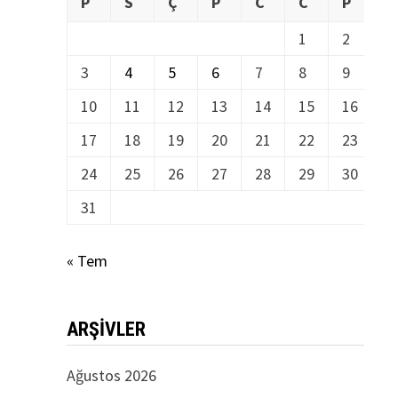
P
S
Ç
P
C
C
P
1
2
3
4
5
6
7
8
9
10
11
12
13
14
15
16
17
18
19
20
21
22
23
24
25
26
27
28
29
30
31
« Tem
ARŞIVLER
Ağustos 2026