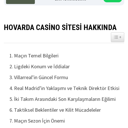
HOVARDA CASINO SITESI HAKKINDA
TOGGL
Maçın Temel Bilgileri
Ligdeki Konum ve İddialar
Villarreal’in Güncel Formu
Real Madrid’in Yaklaşımı ve Teknik Direktör Etkisi
İki Takım Arasındaki Son Karşılaşmaların Eğilimi
Taktiksel Beklentiler ve Kilit Mücadeleler
Maçın Sezon İçin Önemi