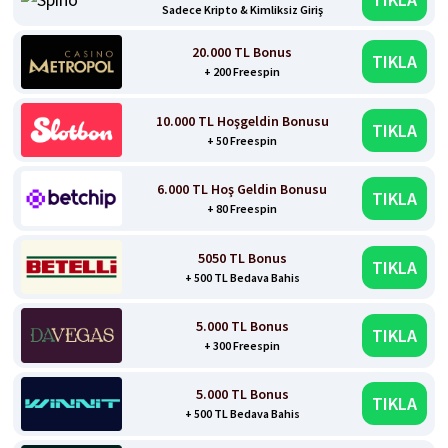
Sadece Kripto & Kimliksiz Giriş
20.000 TL Bonus
TIKLA
+ 200 Freespin
10.000 TL Hoşgeldin Bonusu
TIKLA
+ 50 Freespin
6.000 TL Hoş Geldin Bonusu
TIKLA
+ 80 Freespin
5050 TL Bonus
TIKLA
+ 500 TL Bedava Bahis
5.000 TL Bonus
TIKLA
+ 300 Freespin
5.000 TL Bonus
TIKLA
+ 500 TL Bedava Bahis