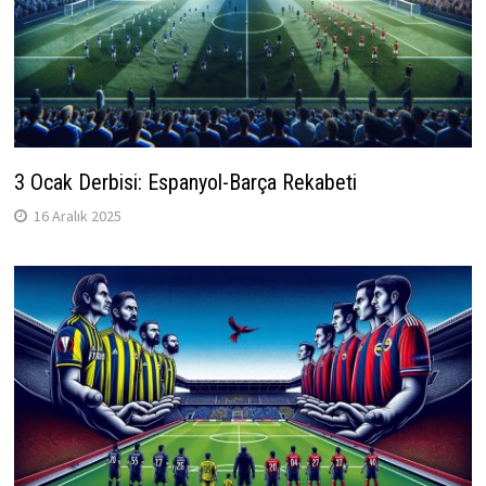
3 Ocak Derbisi: Espanyol-Barça Rekabeti
16 Aralık 2025