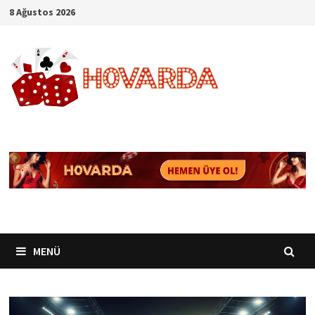
İçeriğe
8 Ağustos 2026
geç
MENÜ