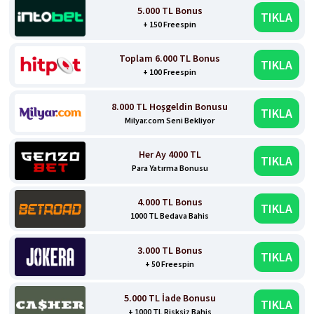
5.000 TL Bonus
TIKLA
+ 150 Freespin
Toplam 6.000 TL Bonus
TIKLA
+ 100 Freespin
8.000 TL Hoşgeldin Bonusu
TIKLA
Milyar.com Seni Bekliyor
Her Ay 4000 TL
TIKLA
Para Yatırma Bonusu
4.000 TL Bonus
TIKLA
1000 TL Bedava Bahis
3.000 TL Bonus
TIKLA
+ 50 Freespin
5.000 TL İade Bonusu
TIKLA
+ 1000 TL Risksiz Bahis