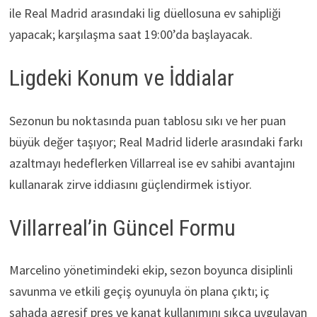
ile Real Madrid arasındaki lig düellosuna ev sahipliği
yapacak; karşılaşma saat 19:00’da başlayacak.
Ligdeki Konum ve İddialar
Sezonun bu noktasında puan tablosu sıkı ve her puan
büyük değer taşıyor; Real Madrid liderle arasındaki farkı
azaltmayı hedeflerken Villarreal ise ev sahibi avantajını
kullanarak zirve iddiasını güçlendirmek istiyor.
Villarreal’in Güncel Formu
Marcelino yönetimindeki ekip, sezon boyunca disiplinli
savunma ve etkili geçiş oyunuyla ön plana çıktı; iç
sahada agresif pres ve kanat kullanımını sıkça uygulayan