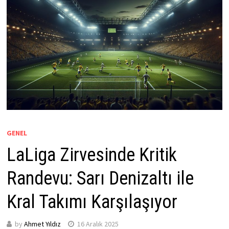
GENEL
LaLiga Zirvesinde Kritik
Randevu: Sarı Denizaltı ile
Kral Takımı Karşılaşıyor
by
Ahmet Yıldız
16 Aralık 2025