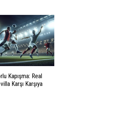
rlu Kapışma: Real
villa Karşı Karşıya