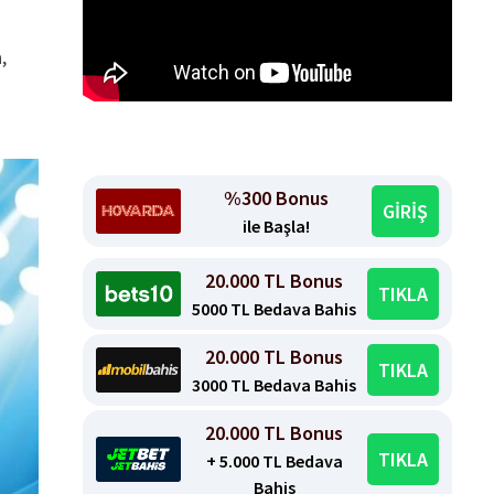
,
%300 Bonus
GİRİŞ
ile Başla!
20.000 TL Bonus
TIKLA
5000 TL Bedava Bahis
20.000 TL Bonus
TIKLA
3000 TL Bedava Bahis
20.000 TL Bonus
TIKLA
+ 5.000 TL Bedava
Bahis