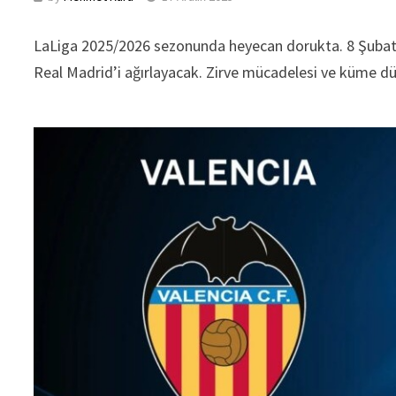
LaLiga 2025/2026 sezonunda heyecan dorukta. 8 Şubat 
Real Madrid’i ağırlayacak. Zirve mücadelesi ve küme dü