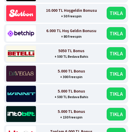
10.000 TL Hoşgeldin Bonusu
TIKLA
+ 50 Freespin
6.000 TL Hoş Geldin Bonusu
TIKLA
+ 80 Freespin
5050 TL Bonus
TIKLA
+ 500 TL Bedava Bahis
5.000 TL Bonus
TIKLA
+ 300 Freespin
5.000 TL Bonus
TIKLA
+ 500 TL Bedava Bahis
5.000 TL Bonus
TIKLA
+ 150 Freespin
Toplam 6.000 TL Bonus