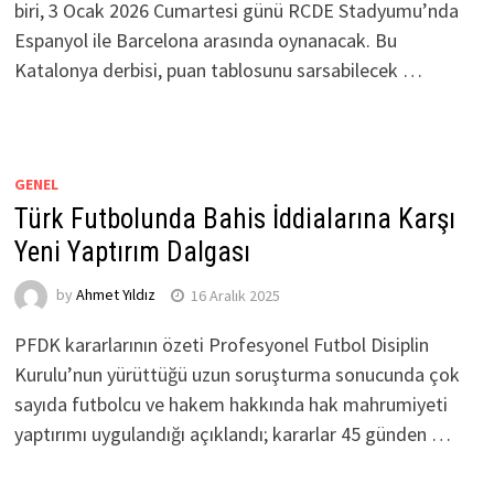
biri, 3 Ocak 2026 Cumartesi günü RCDE Stadyumu’nda
Espanyol ile Barcelona arasında oynanacak. Bu
Katalonya derbisi, puan tablosunu sarsabilecek …
GENEL
Türk Futbolunda Bahis İddialarına Karşı
Yeni Yaptırım Dalgası
by
Ahmet Yıldız
16 Aralık 2025
PFDK kararlarının özeti Profesyonel Futbol Disiplin
Kurulu’nun yürüttüğü uzun soruşturma sonucunda çok
sayıda futbolcu ve hakem hakkında hak mahrumiyeti
yaptırımı uygulandığı açıklandı; kararlar 45 günden …