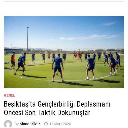
GENEL
Beşiktaş’ta Gençlerbirliği Deplasmanı
Öncesi Son Taktik Dokunuşlar
by
Ahmet Yıldız
13 Mart 2026