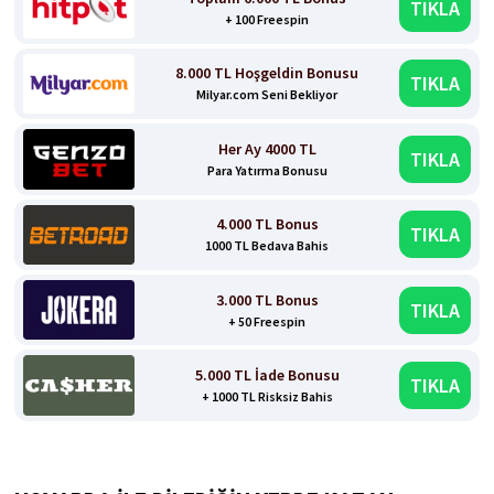
TIKLA
+ 100 Freespin
8.000 TL Hoşgeldin Bonusu
TIKLA
Milyar.com Seni Bekliyor
Her Ay 4000 TL
TIKLA
Para Yatırma Bonusu
4.000 TL Bonus
TIKLA
1000 TL Bedava Bahis
3.000 TL Bonus
TIKLA
+ 50 Freespin
5.000 TL İade Bonusu
TIKLA
+ 1000 TL Risksiz Bahis