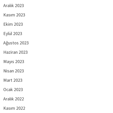
Aralık 2023
Kasım 2023
Ekim 2023
Eylül 2023
Ağustos 2023
Haziran 2023
Mayıs 2023
Nisan 2023
Mart 2023
Ocak 2023
Aralık 2022
Kasım 2022