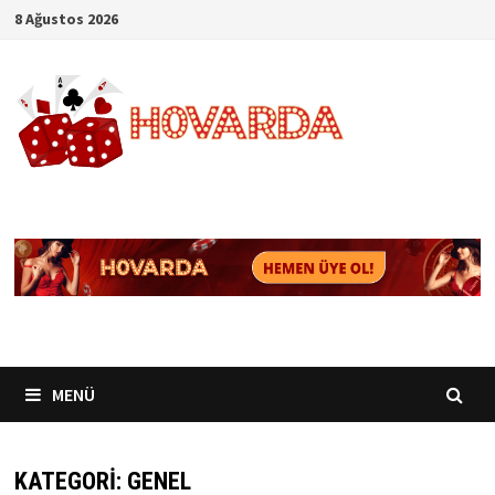
İçeriğe
8 Ağustos 2026
geç
MENÜ
KATEGORI:
GENEL