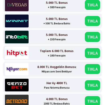
5.000 TL Bonus
TIKLA
+ 300 Freespin
5.000 TL Bonus
TIKLA
+ 500 TL Bedava Bahis
5.000 TL Bonus
TIKLA
+ 150 Freespin
Toplam 6.000 TL Bonus
TIKLA
+ 100 Freespin
8.000 TL Hoşgeldin Bonusu
TIKLA
Milyar.com Seni Bekliyor
Her Ay 4000 TL
TIKLA
Para Yatırma Bonusu
4.000 TL Bonus
TIKLA
1000 TL Bedava Bahis