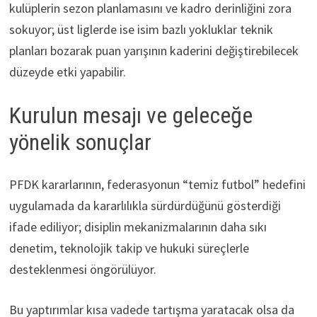
kulüplerin sezon planlamasını ve kadro derinliğini zora
sokuyor; üst liglerde ise isim bazlı yokluklar teknik
planları bozarak puan yarışının kaderini değiştirebilecek
düzeyde etki yapabilir.
Kurulun mesajı ve geleceğe
yönelik sonuçlar
PFDK kararlarının, federasyonun “temiz futbol” hedefini
uygulamada da kararlılıkla sürdürdüğünü gösterdiği
ifade ediliyor; disiplin mekanizmalarının daha sıkı
denetim, teknolojik takip ve hukuki süreçlerle
desteklenmesi öngörülüyor.
Bu yaptırımlar kısa vadede tartışma yaratacak olsa da