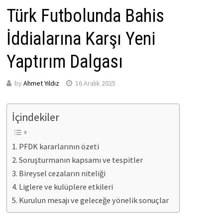
Türk Futbolunda Bahis
İddialarına Karşı Yeni
Yaptırım Dalgası
by
Ahmet Yıldız
16 Aralık 2025
İçindekiler
PFDK kararlarının özeti
Soruşturmanın kapsamı ve tespitler
Bireysel cezaların niteliği
Liglere ve kulüplere etkileri
Kurulun mesajı ve geleceğe yönelik sonuçlar