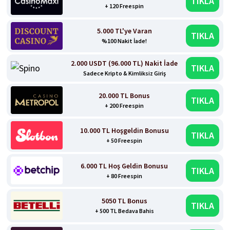
TIKLA
+ 120 Freespin
5.000 TL'ye Varan
TIKLA
%100 Nakit İade!
2.000 USDT (96.000 TL) Nakit İade
TIKLA
Sadece Kripto & Kimliksiz Giriş
20.000 TL Bonus
TIKLA
+ 200 Freespin
10.000 TL Hoşgeldin Bonusu
TIKLA
+ 50 Freespin
6.000 TL Hoş Geldin Bonusu
TIKLA
+ 80 Freespin
5050 TL Bonus
TIKLA
+ 500 TL Bedava Bahis