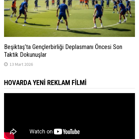
Beşiktaş’ta Gençlerbirliği Deplasmanı Öncesi Son
Taktik Dokunuşlar
13 Mart 2026
HOVARDA YENI REKLAM FILMI