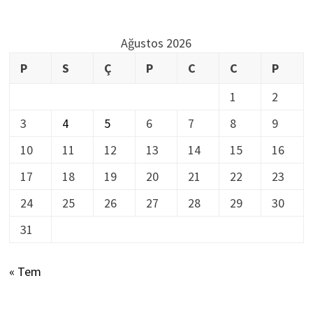
Ağustos 2026
P
S
Ç
P
C
C
P
1
2
3
4
5
6
7
8
9
10
11
12
13
14
15
16
17
18
19
20
21
22
23
24
25
26
27
28
29
30
31
« Tem