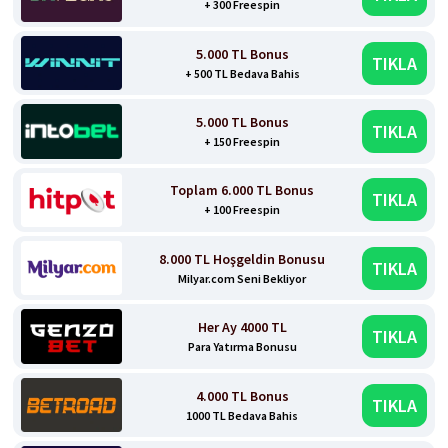
+ 300 Freespin
5.000 TL Bonus
TIKLA
+ 500 TL Bedava Bahis
5.000 TL Bonus
TIKLA
+ 150 Freespin
Toplam 6.000 TL Bonus
TIKLA
+ 100 Freespin
8.000 TL Hoşgeldin Bonusu
TIKLA
Milyar.com Seni Bekliyor
Her Ay 4000 TL
TIKLA
Para Yatırma Bonusu
4.000 TL Bonus
TIKLA
1000 TL Bedava Bahis