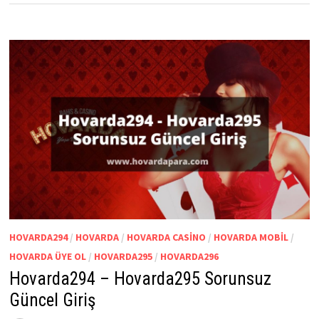
HOVARDA294
/
HOVARDA
/
HOVARDA CASINO
/
HOVARDA MOBIL
/
HOVARDA ÜYE OL
/
HOVARDA295
/
HOVARDA296
Hovarda294 – Hovarda295 Sorunsuz
Güncel Giriş