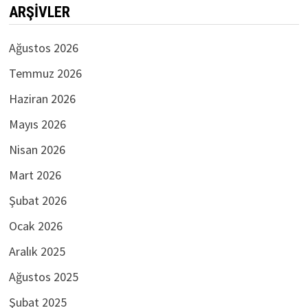
ARŞIVLER
Ağustos 2026
Temmuz 2026
Haziran 2026
Mayıs 2026
Nisan 2026
Mart 2026
Şubat 2026
Ocak 2026
Aralık 2025
Ağustos 2025
Şubat 2025