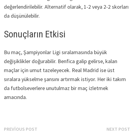
değerlendirilebilir. Alternatif olarak, 1-2 veya 2-2 skorları
da düşünülebilir.
Sonuçların Etkisi
Bu maç, Şampiyonlar Ligi sıralamasında büyük
değişiklikler doğurabilir. Benfica galip gelirse, kalan
maçlar için umut tazeleyecek. Real Madrid ise üst
sıralara yükselme şansını artırmak istiyor. Her iki takım
da futbolseverlere unutulmaz bir maç izletmek
amacında.
Yazı
Previous
N
PREVIOUS POST
NEXT POST