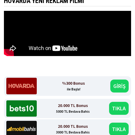
HOVARDA YENI REKLAM FILMI
%300 Bonus
GİRİŞ
ile Başla!
20.000 TL Bonus
TIKLA
5000 TL Bedava Bahis
20.000 TL Bonus
TIKLA
3000 TL Bedava Bahis