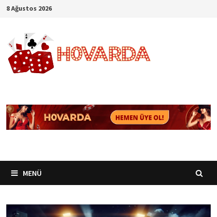
İçeriğe
8 Ağustos 2026
geç
MENÜ