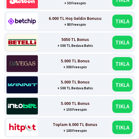
+ 50 Freespin
6.000 TL Hoş Geldin Bonusu
TIKLA
+ 80 Freespin
5050 TL Bonus
TIKLA
+ 500 TL Bedava Bahis
5.000 TL Bonus
TIKLA
+ 300 Freespin
5.000 TL Bonus
TIKLA
+ 500 TL Bedava Bahis
5.000 TL Bonus
TIKLA
+ 150 Freespin
Toplam 6.000 TL Bonus
TIKLA
+ 100 Freespin