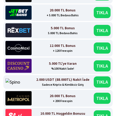
20.000 TL Bonus
TIKLA
+ 5.000 TL Bedava Bahis
5.000 TL Bonus
TIKLA
5.000 TL Bedava Bahis
12.000 TL Bonus
TIKLA
+ 120 Freespin
5.000 TL'ye Varan
TIKLA
%100 Nakit İade!
2.000 USDT (88.000TL) Nakit İade
TIKLA
Sadece Kripto & Kimliksiz Giriş
20.000 TL Bonus
TIKLA
+ 200 Freespin
10.000 TL Hoşgeldin Bonusu
TIKLA