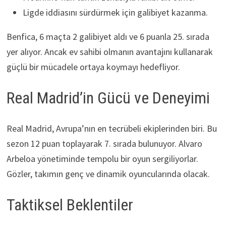
Ligde iddiasını sürdürmek için galibiyet kazanma.
Benfica, 6 maçta 2 galibiyet aldı ve 6 puanla 25. sırada
yer alıyor. Ancak ev sahibi olmanın avantajını kullanarak
güçlü bir mücadele ortaya koymayı hedefliyor.
Real Madrid’in Gücü ve Deneyimi
Real Madrid, Avrupa’nın en tecrübeli ekiplerinden biri. Bu
sezon 12 puan toplayarak 7. sırada bulunuyor. Alvaro
Arbeloa yönetiminde tempolu bir oyun sergiliyorlar.
Gözler, takımın genç ve dinamik oyuncularında olacak.
Taktiksel Beklentiler