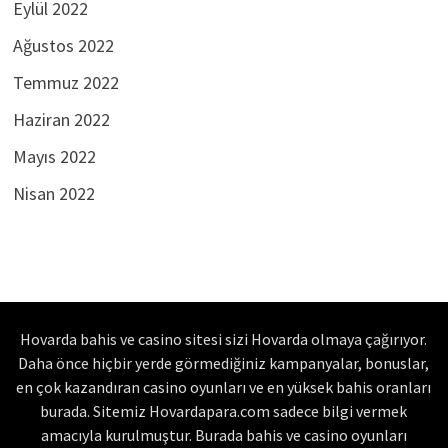
Eylül 2022
Ağustos 2022
Temmuz 2022
Haziran 2022
Mayıs 2022
Nisan 2022
Hovarda bahis ve casino sitesi sizi Hovarda olmaya çağırıyor.
Daha önce hiçbir yerde görmediğiniz kampanyalar, bonuslar,
en çok kazandıran casino oyunları ve en yüksek bahis oranları
burada. Sitemiz Hovardapara.com sadece bilgi vermek
amacıyla kurulmuştur. Burada bahis ve casino oyunları