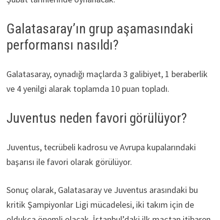
Galatasaray’ın grup aşamasındaki
performansı nasıldı?
Galatasaray, oynadığı maçlarda 3 galibiyet, 1 beraberlik
ve 4 yenilgi alarak toplamda 10 puan topladı.
Juventus neden favori görülüyor?
Juventus, tecrübeli kadrosu ve Avrupa kupalarındaki
başarısı ile favori olarak görülüyor.
Sonuç olarak, Galatasaray ve Juventus arasındaki bu
kritik Şampiyonlar Ligi mücadelesi, iki takım için de
oldukça önemli olacak. İstanbul’daki ilk maçtan itibaren