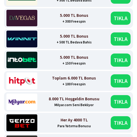
+ 500 TL Bedava Bahis
5.000 TL Bonus
TIKLA
+ 300 Freespin
5.000 TL Bonus
TIKLA
+ 500 TL Bedava Bahis
5.000 TL Bonus
TIKLA
+ 150 Freespin
Toplam 6.000 TL Bonus
TIKLA
+ 100 Freespin
8.000 TL Hoşgeldin Bonusu
TIKLA
Milyar.com Seni Bekliyor
Her Ay 4000 TL
TIKLA
Para Yatırma Bonusu