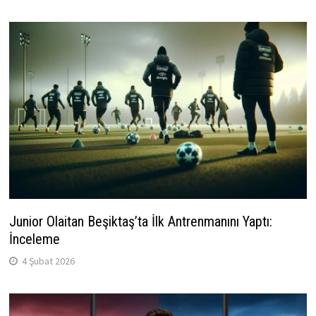
Junior Olaitan Beşiktaş’ta İlk Antrenmanını Yaptı:
İnceleme
4 Şubat 2026