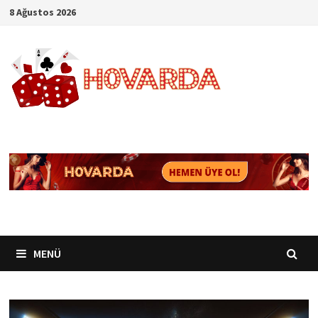
İçeriğe
8 Ağustos 2026
geç
MENÜ