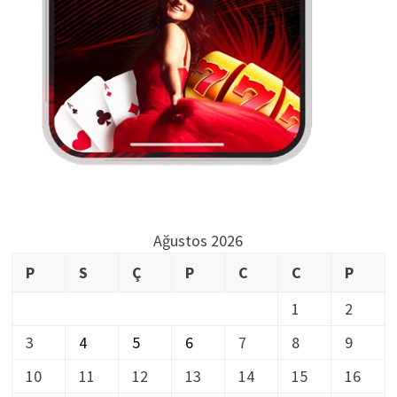
Ağustos 2026
P
S
Ç
P
C
C
P
1
2
3
4
5
6
7
8
9
10
11
12
13
14
15
16