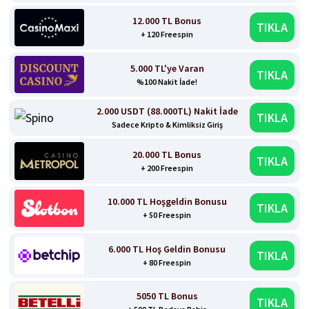
12.000 TL Bonus
TIKLA
+ 120 Freespin
5.000 TL'ye Varan
TIKLA
%100 Nakit İade!
2.000 USDT (88.000TL) Nakit İade
TIKLA
Sadece Kripto & Kimliksiz Giriş
20.000 TL Bonus
TIKLA
+ 200 Freespin
10.000 TL Hoşgeldin Bonusu
TIKLA
+ 50 Freespin
6.000 TL Hoş Geldin Bonusu
TIKLA
+ 80 Freespin
5050 TL Bonus
TIKLA