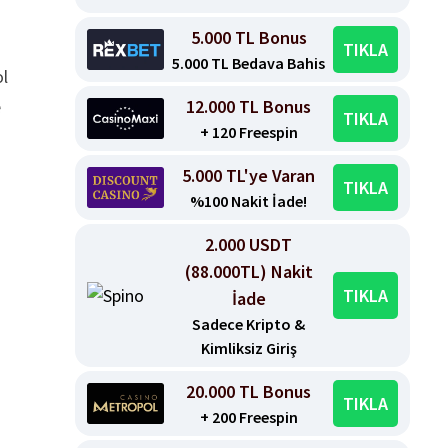
5.000 TL Bonus
TIKLA
5.000 TL Bedava Bahis
ol
12.000 TL Bonus
e
TIKLA
+ 120 Freespin
5.000 TL'ye Varan
TIKLA
%100 Nakit İade!
2.000 USDT
(88.000TL) Nakit
TIKLA
İade
Sadece Kripto &
Kimliksiz Giriş
20.000 TL Bonus
TIKLA
+ 200 Freespin