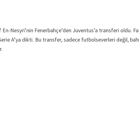
f En-Nesyri’nin Fenerbahçe’den Juventus’a transferi oldu. Fas
ie A’ya dikti. Bu transfer, sadece futbolseverleri değil, bah
r.