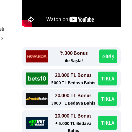
lı
is
%300 Bonus
GİRİŞ
ile Başla!
20.000 TL Bonus
TIKLA
5000 TL Bedava Bahis
20.000 TL Bonus
TIKLA
3000 TL Bedava Bahis
20.000 TL Bonus
TIKLA
+ 5.000 TL Bedava
Bahis