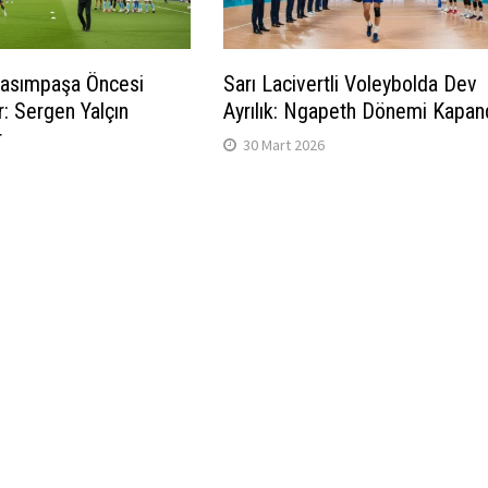
Kasımpaşa Öncesi
Sarı Lacivertli Voleybolda Dev
er: Sergen Yalçın
Ayrılık: Ngapeth Dönemi Kapan
r
30 Mart 2026