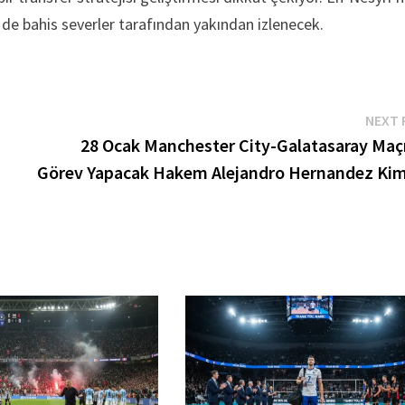
 de bahis severler tarafından yakından izlenecek.
NEXT 
28 Ocak Manchester City-Galatasaray Maç
Görev Yapacak Hakem Alejandro Hernandez Kim