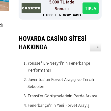
5.000 TL İade
TIKLA
Bonusu
+ 1000 TL Risksiz Bahis
dı
HOVARDA CASINO SITESI
HAKKINDA
TOGGLE TA
Youssef En-Nesyri’nin Fenerbahçe
Performansı
Juventus’un Forvet Arayışı ve Tercih
Sebepleri
Transfer Görüşmelerinin Perde Arkası
Fenerbahçe’nin Yeni Forvet Arayışı