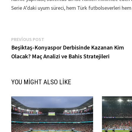
Serie A’daki uyum süreci, hem Türk futbolseverleri hem
Yazı
Previous
PREVIOUS POST
post:
Beşiktaş-Konyaspor Derbisinde Kazanan Kim
gezinmesi
Olacak? Maç Analizi ve Bahis Stratejileri
YOU MIGHT ALSO LIKE