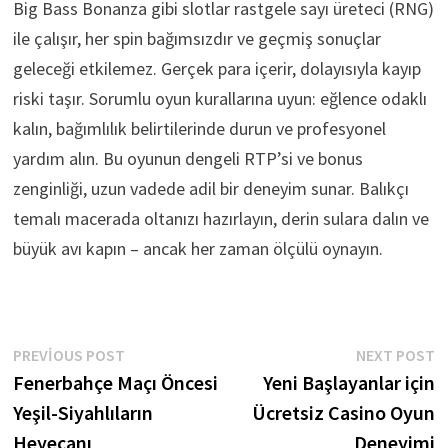
Big Bass Bonanza gibi slotlar rastgele sayı üreteci (RNG)
ile çalışır, her spin bağımsızdır ve geçmiş sonuçlar
geleceği etkilemez. Gerçek para içerir, dolayısıyla kayıp
riski taşır. Sorumlu oyun kurallarına uyun: eğlence odaklı
kalın, bağımlılık belirtilerinde durun ve profesyonel
yardım alın. Bu oyunun dengeli RTP’si ve bonus
zenginliği, uzun vadede adil bir deneyim sunar. Balıkçı
temalı macerada oltanızı hazırlayın, derin sulara dalın ve
büyük avı kapın – ancak her zaman ölçülü oynayın.
Yazı
Previous
N
PREVIOUS POST
NEXT POST
post:
p
Fenerbahçe Maçı Öncesi
Yeni Başlayanlar için
gezinmesi
Yeşil-Siyahlıların
Ücretsiz Casino Oyun
Heyecanı
Deneyimi