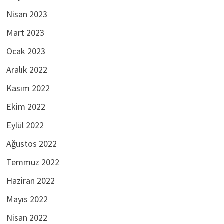
Nisan 2023
Mart 2023
Ocak 2023
Aralık 2022
Kasım 2022
Ekim 2022
Eylül 2022
Ağustos 2022
Temmuz 2022
Haziran 2022
Mayıs 2022
Nisan 2022