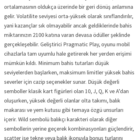
ortalamasının oldukça üzerinde bir geri dönüş anlamına
gelir. Volatilite seviyesi orta-yüksek olarak sınıflandırılır,
yani kazançlar sık olmayabilir ancak geldiklerinde bahis
miktarınızın 2100 katına varan devasa ödüller şeklinde
gerçekleşebilir. Geliştirici Pragmatic Play, oyunu mobil
cihazlarla tam uyumlu hale getirerek her yerden erişimi
mümkün kıldı. Minimum bahis tutarları düşük
seviyelerden başlarken, maksimum limitler yüksek bahis
severler için cazip seçenekler sunar. Düşük değerli
semboller klasik kart figürleri olan 10, J, Q, K ve A’dan
oluşurken, yüksek değerli olanlar olta takımı, balık
makarası ve yem kutusu gibi temaya özgü unsurları
içerir. Wild sembolü balıkçı karakteri olarak diğer
sembollerin yerine geçerek kombinasyonları güçlendirir,
scatter ise tekne veya balık ikonuyla bonus turlarını