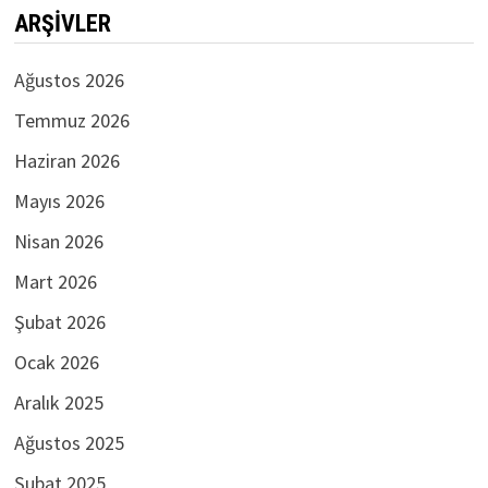
ARŞIVLER
Ağustos 2026
Temmuz 2026
Haziran 2026
Mayıs 2026
Nisan 2026
Mart 2026
Şubat 2026
Ocak 2026
Aralık 2025
Ağustos 2025
Şubat 2025