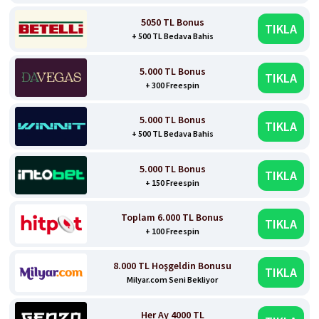
5050 TL Bonus
TIKLA
+ 500 TL Bedava Bahis
5.000 TL Bonus
TIKLA
+ 300 Freespin
5.000 TL Bonus
TIKLA
+ 500 TL Bedava Bahis
5.000 TL Bonus
TIKLA
+ 150 Freespin
Toplam 6.000 TL Bonus
TIKLA
+ 100 Freespin
8.000 TL Hoşgeldin Bonusu
TIKLA
Milyar.com Seni Bekliyor
Her Ay 4000 TL