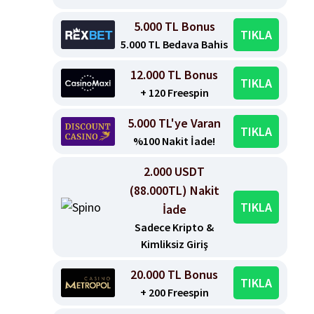
5.000 TL Bonus
TIKLA
5.000 TL Bedava Bahis
12.000 TL Bonus
TIKLA
+ 120 Freespin
5.000 TL'ye Varan
TIKLA
%100 Nakit İade!
2.000 USDT
(88.000TL) Nakit
TIKLA
İade
Sadece Kripto &
Kimliksiz Giriş
20.000 TL Bonus
TIKLA
+ 200 Freespin