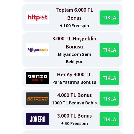
Toplam 6.000 TL
TIKLA
Bonus
+ 100 Freespin
8.000 TL Hoşgeldin
Bonusu
TIKLA
Milyar.com Seni
Bekliyor
Her Ay 4000 TL
TIKLA
Para Yatırma Bonusu
4.000 TL Bonus
TIKLA
1000 TL Bedava Bahis
3.000 TL Bonus
TIKLA
+ 50 Freespin