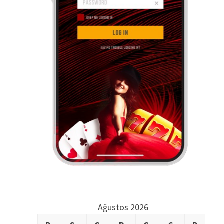
Ağustos 2026