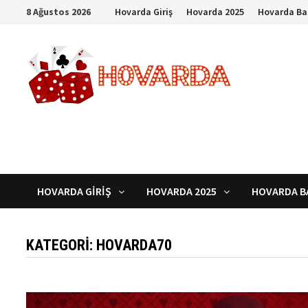
İçeriğe
8 Ağustos 2026
Hovarda Giriş
Hovarda 2025
Hovarda Bah
geç
HOVARDA GIRIŞ
HOVARDA 2025
HOVARDA BA
KATEGORI:
HOVARDA70