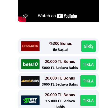
%300 Bonus
GİRİŞ
ile Başla!
20.000 TL Bonus
TIKLA
5000 TL Bedava Bahis
20.000 TL Bonus
TIKLA
3000 TL Bedava Bahis
20.000 TL Bonus
TIKLA
+ 5.000 TL Bedava
Bahis