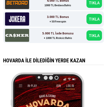
4.000 TL Bonus
TIKLA
1000 TL Bedava Bahis
3.000 TL Bonus
TIKLA
+ 50 Freespin
5.000 TL İade Bonusu
TIKLA
+ 1000 TL Risksiz Bahis
HOVARDA İLE DİLEDİĞİN YERDE KAZAN