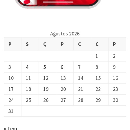
Ağustos 2026
P
S
Ç
P
C
C
P
1
2
3
4
5
6
7
8
9
10
11
12
13
14
15
16
17
18
19
20
21
22
23
24
25
26
27
28
29
30
31
« Tem