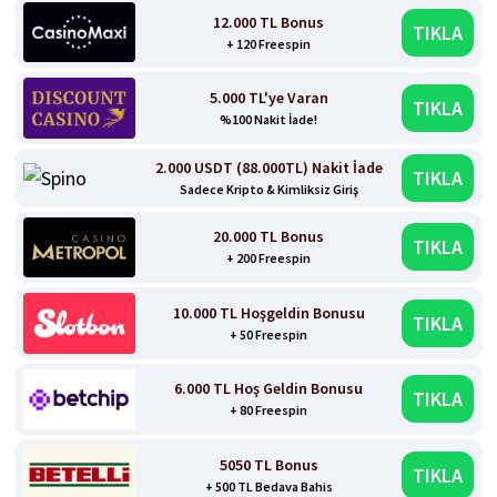
12.000 TL Bonus
TIKLA
+ 120 Freespin
5.000 TL'ye Varan
TIKLA
%100 Nakit İade!
2.000 USDT (88.000TL) Nakit İade
TIKLA
Sadece Kripto & Kimliksiz Giriş
20.000 TL Bonus
TIKLA
+ 200 Freespin
10.000 TL Hoşgeldin Bonusu
TIKLA
+ 50 Freespin
6.000 TL Hoş Geldin Bonusu
TIKLA
+ 80 Freespin
5050 TL Bonus
TIKLA
+ 500 TL Bedava Bahis