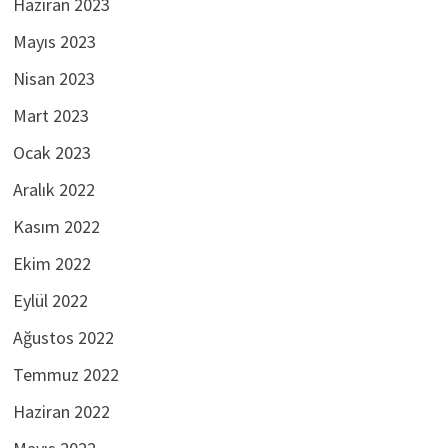
Haziran 2023
Mayıs 2023
Nisan 2023
Mart 2023
Ocak 2023
Aralık 2022
Kasım 2022
Ekim 2022
Eylül 2022
Ağustos 2022
Temmuz 2022
Haziran 2022