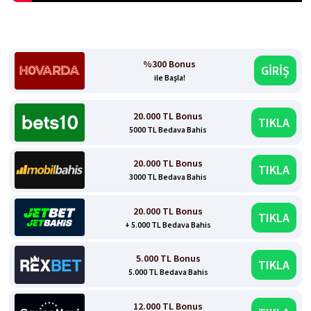
%300 Bonus
GİRİŞ
ile Başla!
20.000 TL Bonus
TIKLA
5000 TL Bedava Bahis
20.000 TL Bonus
TIKLA
3000 TL Bedava Bahis
20.000 TL Bonus
TIKLA
+ 5.000 TL Bedava Bahis
5.000 TL Bonus
TIKLA
5.000 TL Bedava Bahis
12.000 TL Bonus