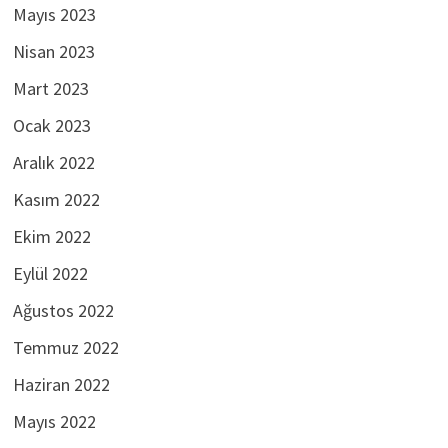
Mayıs 2023
Nisan 2023
Mart 2023
Ocak 2023
Aralık 2022
Kasım 2022
Ekim 2022
Eylül 2022
Ağustos 2022
Temmuz 2022
Haziran 2022
Mayıs 2022