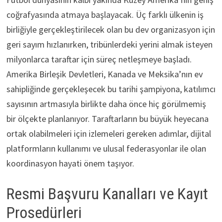
coğrafyasında atmaya başlayacak. Üç farklı ülkenin iş
birliğiyle gerçekleştirilecek olan bu dev organizasyon için
geri sayım hızlanırken, tribünlerdeki yerini almak isteyen
milyonlarca taraftar için süreç netleşmeye başladı.
Amerika Birleşik Devletleri, Kanada ve Meksika’nın ev
sahipliğinde gerçekleşecek bu tarihi şampiyona, katılımcı
sayısının artmasıyla birlikte daha önce hiç görülmemiş
bir ölçekte planlanıyor. Taraftarların bu büyük heyecana
ortak olabilmeleri için izlemeleri gereken adımlar, dijital
platformların kullanımı ve ulusal federasyonlar ile olan
koordinasyon hayati önem taşıyor.
Resmi Başvuru Kanalları ve Kayıt
Prosedürleri