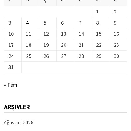
1
2
3
4
5
6
7
8
9
10
11
12
13
14
15
16
17
18
19
20
21
22
23
24
25
26
27
28
29
30
31
« Tem
ARŞIVLER
Ağustos 2026