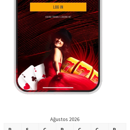
Ağustos 2026
P
S
Ç
P
C
C
P