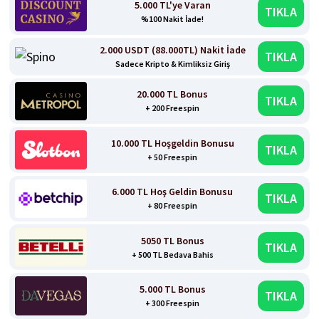
5.000 TL'ye Varan
TIKLA
%100 Nakit İade!
2.000 USDT (88.000TL) Nakit İade
TIKLA
Sadece Kripto & Kimliksiz Giriş
20.000 TL Bonus
TIKLA
+ 200 Freespin
10.000 TL Hoşgeldin Bonusu
TIKLA
+ 50 Freespin
6.000 TL Hoş Geldin Bonusu
TIKLA
+ 80 Freespin
5050 TL Bonus
TIKLA
+ 500 TL Bedava Bahis
5.000 TL Bonus
TIKLA
+ 300 Freespin