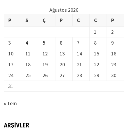
Ağustos 2026
P
S
Ç
P
C
C
P
1
2
3
4
5
6
7
8
9
10
11
12
13
14
15
16
17
18
19
20
21
22
23
24
25
26
27
28
29
30
31
« Tem
ARŞIVLER