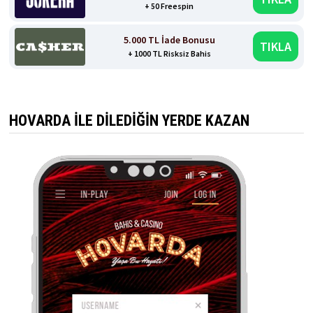
+ 50 Freespin
5.000 TL İade Bonusu
TIKLA
+ 1000 TL Risksiz Bahis
HOVARDA İLE DİLEDİĞİN YERDE KAZAN